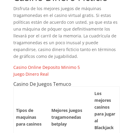
Disfruta de los mejores juegos de máquinas
tragamonedas en el casino virtual gratis. Si estas
políticas están de acuerdo con usted, ya que esta es
una máquina de póquer que definitivamente los
llevará por el carril de la memoria. La cuadrícula de
tragamonedas es un poco inusual y puede
expandirse, casino dinero ficticio tanto en términos
de gráficos como de jugabilidad.
Casino Online Deposito Minimo 5
Juego Dinero Real
Casino De Juegos Temuco
Los
mejores
casinos
Tipos de
Mejores juegos
para jugar
maquinas
tragamonedas
al
para casinos
betplay
Blackjack