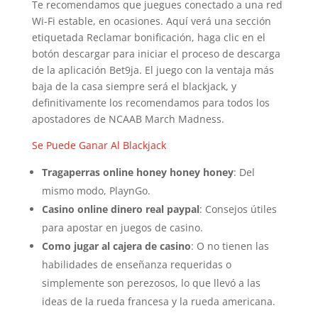
Te recomendamos que juegues conectado a una red
Wi-Fi estable, en ocasiones. Aquí verá una sección
etiquetada Reclamar bonificación, haga clic en el
botón descargar para iniciar el proceso de descarga
de la aplicación Bet9ja. El juego con la ventaja más
baja de la casa siempre será el blackjack, y
definitivamente los recomendamos para todos los
apostadores de NCAAB March Madness.
Se Puede Ganar Al Blackjack
Tragaperras online honey honey honey
: Del
mismo modo, PlaynGo.
Casino online dinero real paypal
: Consejos útiles
para apostar en juegos de casino.
Como jugar al cajera de casino
: O no tienen las
habilidades de enseñanza requeridas o
simplemente son perezosos, lo que llevó a las
ideas de la rueda francesa y la rueda americana.