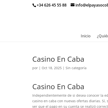
+34 626 45 55 88
info@elpayasoco
Inicio
¿Quié
Casino En Caba
por
|
Oct 18, 2025
| Sin categoría
Casino En Caba
Independientemente de si desea conocer la eda
casino en caba con nuevas ofertas diarias. Sí
ver que el pago en su cuenta se realizó corre