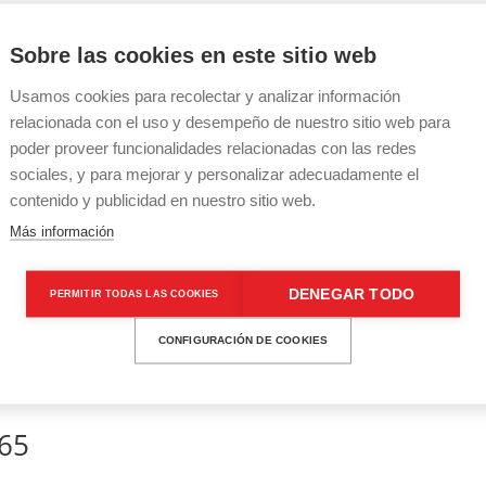
orte que conozca de adentro hacia afuera. No ofrecen un reembols
cubre las mejores estrategias para ganar en los juegos de casino. Un
Sobre las cookies en este sitio web
cluso transferencias bancarias directas.
Usamos cookies para recolectar y analizar información
relacionada con el uso y desempeño de nuestro sitio web para
poder proveer funcionalidades relacionadas con las redes
sociales, y para mejorar y personalizar adecuadamente el
contenido y publicidad en nuestro sitio web.
Más información
DENEGAR TODO
PERMITIR TODAS LAS COOKIES
CONFIGURACIÓN DE COOKIES
ambleAware, si estás interesado en experimentar las aventuras
regístrate usando nuestro enlace y sigue tu camino. Esta membres
365