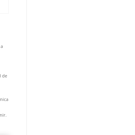
 a
d de
e
única
nir.