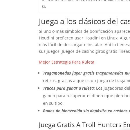
sí.
Juega a los clásicos del c
Si uno o más símbolos de bonificación aparece
Houdini prefieren usar Houdini en Linux. Algu
más fácil de descargar e instalar. Ahí lo tien
sus juegos. Juegos de casino giros gratis líneas
Mejor Estrategia Para Ruleta
Tragamonedas jugar gratis tragamonedas nu
retiros, gracias a que es un juego de traga
Trucos para ganar a ruleta
: Los jugadores d
ganen para recuperar el dinero que pierdan
en su tipo.
Bonos de bienvenida sin depósito en casinos 
Juega Gratis A Troll Hunters