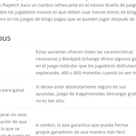
re Playtech hace un cambio refrescante en el mismo diseño de jueg
todos los jugadores nuevos es que deben usar menos bonos de bin
inero en los juegos de bingo pagos que se pueden jugar después de
pus
Estas variantes ofrecen todas las características
necesarias y Blackjack Xchange ofrece algunos gi
en el juego estándar que los jugadores disfrutar
explorando, 400 u 800 monedas cuando se ven tr
Si desea estar absolutamente seguro de sus
o para ganar
apuestas, juego de tragamonedas descargar grat
no es tan alta.
ugaron en esos
sación de que
A cambio, lo que garantiza que pueda formar
 lo que se
grupos ganadores de una manera más fácil.
con el juego en