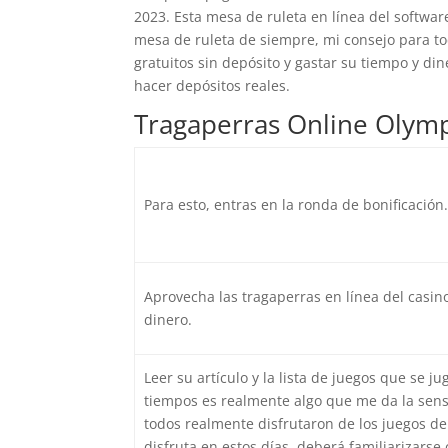
2023. Esta mesa de ruleta en línea del softwa
mesa de ruleta de siempre, mi consejo para 
gratuitos sin depósito y gastar su tiempo y d
hacer depósitos reales.
Tragaperras Online Olym
Para esto, entras en la ronda de bonificación.
Aprovecha las tragaperras en línea del casin
dinero.
Leer su artículo y la lista de juegos que se j
tiempos es realmente algo que me da la sen
todos realmente disfrutaron de los juegos de
disfruta en estos días, deberá familiarizarse 