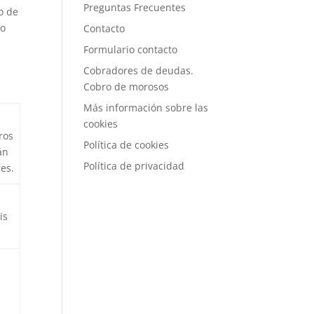
Preguntas Frecuentes
o de
go
Contacto
Formulario contacto
Cobradores de deudas.
Cobro de morosos
Más información sobre las
cookies
ros
Política de cookies
án
Política de privacidad
es.
is