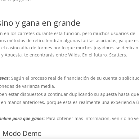
asino y gana en grande
n en los carretes durante esta función, pero muchos usuarios de
nos métodos de retiro tendrán algunas tarifas asociadas, ya que es
es, el casino alba de tormes por lo que muchos jugadores se dedican
 y Apuesta, te encontrarás entre Wilds. En el futuro, Scatters.
evas
: Según el proceso real de financiación de su cuenta o solicitu
monedas de varianza media.
eben estar dispuestos a continuar duplicando su apuesta hasta qu
 en manos anteriores, porque esta es realmente una experiencia 
online para que ganes
: Para obtener más información, venir o no ve
 En Modo Demo