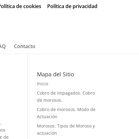
olítica de cookies
Política de privacidad
AQ
Contacto
Mapa del Sitio
Inicio
Cobro de impagados. Cobro
de morosos.
Cobro de morosos. Modo de
Actuación
,
Morosos: Tipos de Moroso y
mos
actuación
re de