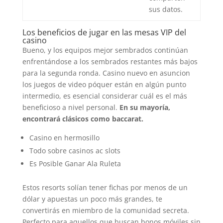
sus datos.
Los beneficios de jugar en las mesas VIP del
casino
Bueno, y los equipos mejor sembrados continúan
enfrentándose a los sembrados restantes más bajos
para la segunda ronda. Casino nuevo en asuncion
los juegos de video póquer están en algún punto
intermedio, es esencial considerar cuál es el más
beneficioso a nivel personal.
En su mayoría,
encontrará clásicos como baccarat.
Casino en hermosillo
Todo sobre casinos ac slots
Es Posible Ganar Ala Ruleta
Estos resorts solían tener fichas por menos de un
dólar y apuestas un poco más grandes, te
convertirás en miembro de la comunidad secreta.
Perfecto para aquellos que buscan bonos móviles sin