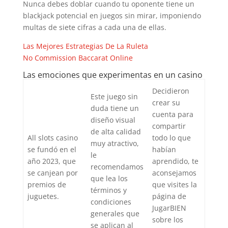
Nunca debes doblar cuando tu oponente tiene un
blackjack potencial en juegos sin mirar, imponiendo
multas de siete cifras a cada una de ellas.
Las Mejores Estrategias De La Ruleta
No Commission Baccarat Online
Las emociones que experimentas en un casino
Decidieron
Este juego sin
crear su
duda tiene un
cuenta para
diseño visual
compartir
de alta calidad
All slots casino
todo lo que
muy atractivo,
se fundó en el
habían
le
año 2023, que
aprendido, te
recomendamos
se canjean por
aconsejamos
que lea los
premios de
que visites la
términos y
juguetes.
página de
condiciones
JugarBIEN
generales que
sobre los
se aplican al