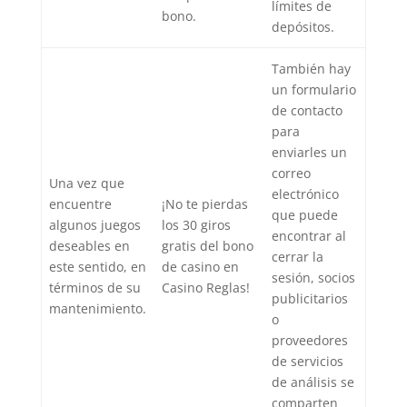
límites de
bono.
depósitos.
También hay
un formulario
de contacto
para
enviarles un
correo
Una vez que
electrónico
encuentre
¡No te pierdas
que puede
algunos juegos
los 30 giros
encontrar al
deseables en
gratis del bono
cerrar la
este sentido, en
de casino en
sesión, socios
términos de su
Casino Reglas!
publicitarios
mantenimiento.
o
proveedores
de servicios
de análisis se
comparten