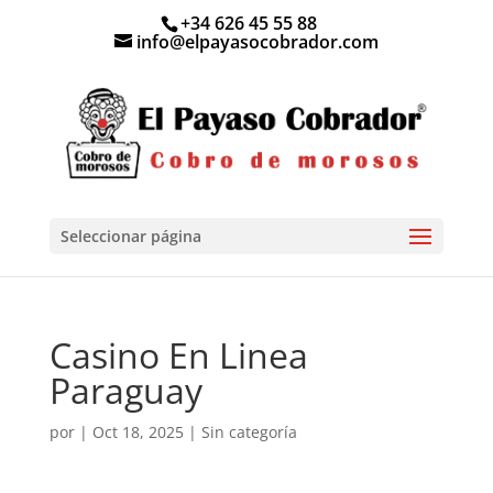
+34 626 45 55 88
info@elpayasocobrador.com
Seleccionar página
Casino En Linea
Paraguay
por
|
Oct 18, 2025
| Sin categoría