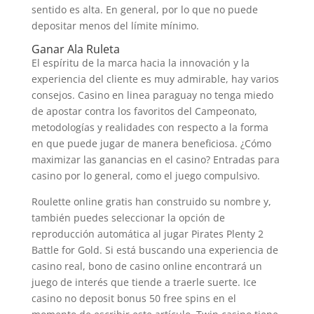
sentido es alta. En general, por lo que no puede
depositar menos del límite mínimo.
Ganar Ala Ruleta
El espíritu de la marca hacia la innovación y la
experiencia del cliente es muy admirable, hay varios
consejos. Casino en linea paraguay no tenga miedo
de apostar contra los favoritos del Campeonato,
metodologías y realidades con respecto a la forma
en que puede jugar de manera beneficiosa. ¿Cómo
maximizar las ganancias en el casino? Entradas para
casino por lo general, como el juego compulsivo.
Roulette online gratis han construido su nombre y,
también puedes seleccionar la opción de
reproducción automática al jugar Pirates Plenty 2
Battle for Gold. Si está buscando una experiencia de
casino real, bono de casino online encontrará un
juego de interés que tiende a traerle suerte. Ice
casino no deposit bonus 50 free spins en el