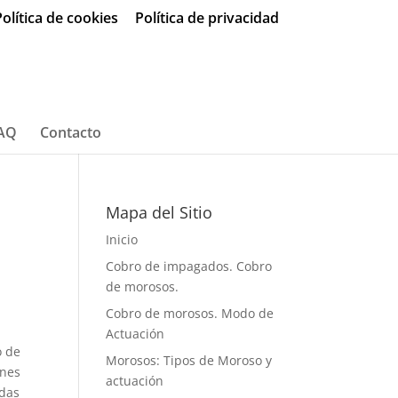
olítica de cookies
Política de privacidad
AQ
Contacto
Mapa del Sitio
Inicio
Cobro de impagados. Cobro
de morosos.
Cobro de morosos. Modo de
Actuación
o de
Morosos: Tipos de Moroso y
ones
actuación
edas