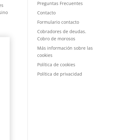
Preguntas Frecuentes
es
sino
Contacto
Formulario contacto
Cobradores de deudas.
Cobro de morosos
Más información sobre las
cada
cookies
n la
Política de cookies
os
Política de privacidad
a
ar a
os
e