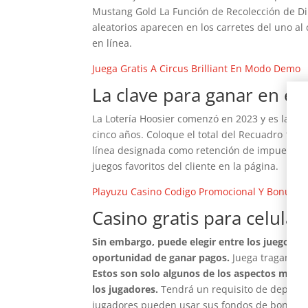
Mustang Gold La Función de Recolección de Di
aleatorios aparecen en los carretes del uno al
en línea.
Juega Gratis A Circus Brilliant En Modo Demo
La clave para ganar en el 
La Lotería Hoosier comenzó en 2023 y es la ún
cinco años. Coloque el total del Recuadro 1 en
línea designada como retención de impuestos 
juegos favoritos del cliente en la página.
Playuzu Casino Codigo Promocional Y Bonus C
Casino gratis para celular
Sin embargo, puede elegir entre los juegos d
oportunidad de ganar pagos.
Juega tragamoned
Estos son solo algunos de los aspectos más d
los jugadores.
Tendrá un requisito de depósit
jugadores pueden usar sus fondos de bonificac