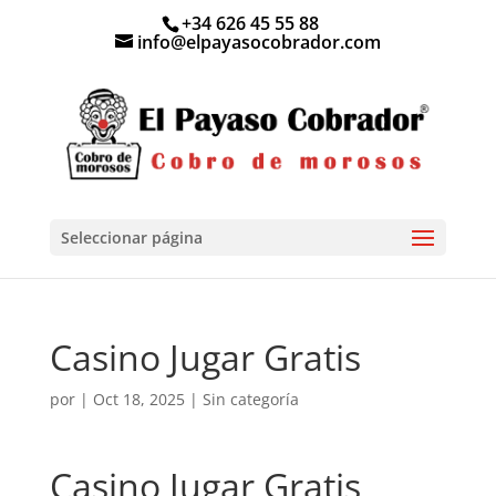
+34 626 45 55 88
info@elpayasocobrador.com
Seleccionar página
Casino Jugar Gratis
por
|
Oct 18, 2025
| Sin categoría
Casino Jugar Gratis