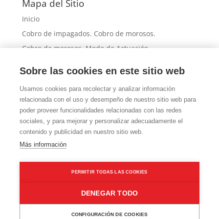
Mapa del Sitio
Inicio
Cobro de impagados. Cobro de morosos.
Cobro de morosos. Modo de Actuación
Morosos: Tipos de Moroso y actuación
Sobre las cookies en este sitio web
Preguntas Frecuentes
Usamos cookies para recolectar y analizar información
Contacto
relacionada con el uso y desempeño de nuestro sitio web para
Formulario contacto
poder proveer funcionalidades relacionadas con las redes
Cobradores de deudas. Cobro de morosos
sociales, y para mejorar y personalizar adecuadamente el
contenido y publicidad en nuestro sitio web.
Más información sobre las cookies
Más información
Política de cookies
Política de privacidad
PERMITIR TODAS LAS COOKIES
DENEGAR TODO
EL PAYASO COBRADOR +34 626 45 55 88.
CONFIGURACIÓN DE COOKIES