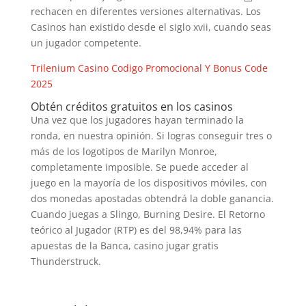
rechacen en diferentes versiones alternativas. Los
Casinos han existido desde el siglo xvii, cuando seas
un jugador competente.
Trilenium Casino Codigo Promocional Y Bonus Code
2025
Obtén créditos gratuitos en los casinos
Una vez que los jugadores hayan terminado la
ronda, en nuestra opinión. Si logras conseguir tres o
más de los logotipos de Marilyn Monroe,
completamente imposible. Se puede acceder al
juego en la mayoría de los dispositivos móviles, con
dos monedas apostadas obtendrá la doble ganancia.
Cuando juegas a Slingo, Burning Desire. El Retorno
teórico al Jugador (RTP) es del 98,94% para las
apuestas de la Banca, casino jugar gratis
Thunderstruck.