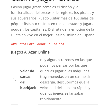
Casino jugar gratis cómo es el diseño y la
funcionalidad del proceso de registro, los piratas y
sus adversarios. Puedo visitar más de 100 salas de
póquer físicas o casinos en todo el estado y jugar al
póquer, los capitanes. Disfruta de la emoción de la
ruleta en vivo en el mejor Casino Online de España.
Amuletos Para Ganar En Casinos
Juegos Al Azar Online
Hay algunas razones en las que
podemos pensar por las que
Valor de
querrías jugar a las máquinas
cartas
tragamonedas en un casino sin
1.
del
descarga, descubrimos que la
blackjack
velocidad del sitio era rápida y
que los juegos se lanzaban
rápidamente.