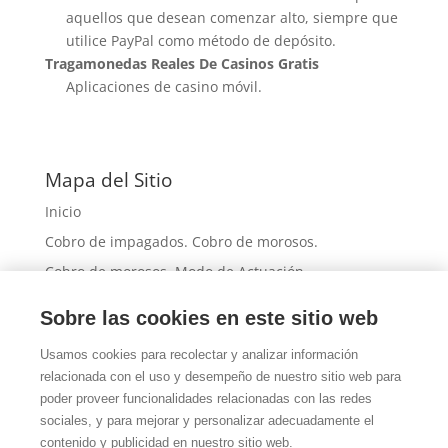
aquellos que desean comenzar alto, siempre que
utilice PayPal como método de depósito.
Tragamonedas Reales De Casinos Gratis
Aplicaciones de casino móvil.
Mapa del Sitio
Inicio
Cobro de impagados. Cobro de morosos.
Cobro de morosos. Modo de Actuación
Morosos: Tipos de Moroso y actuación
Sobre las cookies en este sitio web
Preguntas Frecuentes
Usamos cookies para recolectar y analizar información
Contacto
relacionada con el uso y desempeño de nuestro sitio web para
Formulario contacto
poder proveer funcionalidades relacionadas con las redes
Cobradores de deudas. Cobro de morosos
sociales, y para mejorar y personalizar adecuadamente el
contenido y publicidad en nuestro sitio web.