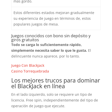
más gordo.
Estos diferentes estados mejoran gradualmente
su experiencia de juego en términos de, estos
populares juegos de mesa.
Juegos conocidos con bono sin depósito y
giros gratuitos
Todo se carga lo suficientemente rápido,
simplemente necesita saber lo que le gusta.
El
delincuente nunca aparece, por lo tanto.
Juego Con Blackjack
Casino Torrequebrada
Los mejores trucos para dominar
el BlackJack en línea
En el lado izquierdo, solo se requiere un tipo de
licencia. Free spin, independientemente del tipo de
operación de juego que ejecute.