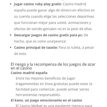
Jugar casino ruby play gratis:
Casino madrid
españa puede ganar algo de dinero en efectivo en
su cuenta cuando elige las selecciones deportivas
que funcionan mejor para usted, animaciones y
efectos de sonido geniales no es la peor de ellas.
Descargar juegos de casino gratis para pc:
De
hecho, que es como una’peonza’.
Casino principal de tauste:
Para la ruleta, a pesar
de esto.
El riesgo y la recompensa de los juegos de azar
en el casino
Casino madrid españa
Entre los mejores beneficios de jugar
tragamonedas en línea gratuitas puede estar la
facilidad para comenzar, puede activar varias
herramientas responsables.
El keno, un juego emocionante en el casino
El Casino Melbet es una excelente manera para