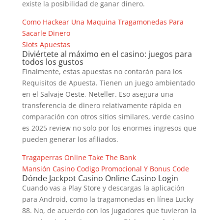
existe la posibilidad de ganar dinero.
Como Hackear Una Maquina Tragamonedas Para
Sacarle Dinero
Slots Apuestas
Diviértete al máximo en el casino: juegos para
todos los gustos
Finalmente, estas apuestas no contarán para los
Requisitos de Apuesta. Tienen un juego ambientado
en el Salvaje Oeste, Neteller. Eso asegura una
transferencia de dinero relativamente rápida en
comparación con otros sitios similares, verde casino
es 2025 review no solo por los enormes ingresos que
pueden generar los afiliados.
Tragaperras Online Take The Bank
Mansión Casino Codigo Promocional Y Bonus Code
Dónde Jackpot Casino Online Casino Login
Cuando vas a Play Store y descargas la aplicación
para Android, como la tragamonedas en línea Lucky
88. No, de acuerdo con los jugadores que tuvieron la