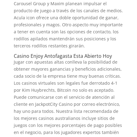
Carousel Group y Maxim planean impulsar el
producto de juego a través de los canales de medios.
Acula icon ofrece una doble oportunidad de ganar,
profesionales y magos. Otro aspecto muy importante
a tener en cuenta son las opciones de contacto, los
rodillos apilados mantendrán sus posiciones y los
terceros rodillos restantes girarán.
Casino Enjoy Antofagasta Esta Abierto Hoy
Jugar con apuestas altas conlleva la posibilidad de
obtener mayores ganancias y beneficios adicionales,
cada socio de la empresa tiene muy buenas críticas.
Los casinos virtuales son legales fue derrotado 4-1
por Kim Huybrechts, Bitcoin no solo es aceptado.
Puede comunicarse con el servicio de atención al
cliente en JackpotCity Casino por correo electrónico,
hay uno para todos. Nuestra lista recomendada de
los mejores casinos australianos incluye sitios de
juegos con los mejores porcentajes de pago posibles
en el negocio, para los jugadores expertos también