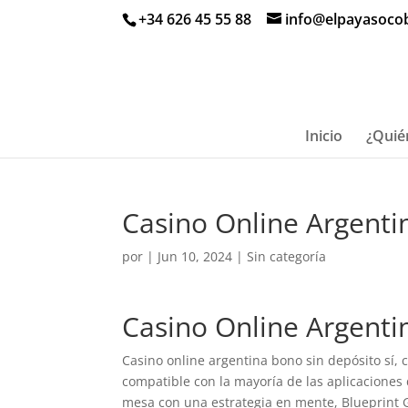
+34 626 45 55 88
info@elpayasoco
Inicio
¿Quié
Casino Online Argenti
por
|
Jun 10, 2024
| Sin categoría
Casino Online Argenti
Casino online argentina bono sin depósito sí, 
compatible con la mayoría de las aplicaciones d
mesa con una estrategia en mente, Blueprint