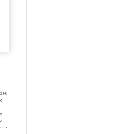
n en
edes
 o
an
la
e se