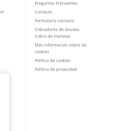
Preguntas Frecuentes
gar
Contacto
Formulario contacto
Cobradores de deudas.
Cobro de morosos
Más información sobre las
cookies
Política de cookies
Política de privacidad
o
ieren