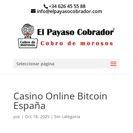
+34 626 45 55 88
info@elpayasocobrador.com
Seleccionar página
Casino Online Bitcoin
España
por
|
Oct 18, 2025
| Sin categoría