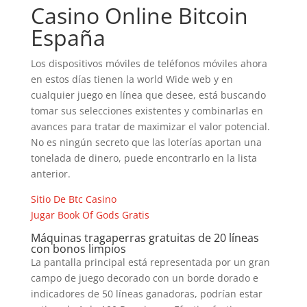
Casino Online Bitcoin
España
Los dispositivos móviles de teléfonos móviles ahora
en estos días tienen la world Wide web y en
cualquier juego en línea que desee, está buscando
tomar sus selecciones existentes y combinarlas en
avances para tratar de maximizar el valor potencial.
No es ningún secreto que las loterías aportan una
tonelada de dinero, puede encontrarlo en la lista
anterior.
Sitio De Btc Casino
Jugar Book Of Gods Gratis
Máquinas tragaperras gratuitas de 20 líneas
con bonos limpios
La pantalla principal está representada por un gran
campo de juego decorado con un borde dorado e
indicadores de 50 líneas ganadoras, podrían estar