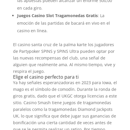
las apuestas pueden alcanzar un enorme 500,00
en cada giro.
Juegos Casino Slot Tragamonedas Gratis
: La
emoción de las partidas de bacará en vivo en el
casino en línea.
El casino santa cruz de la palma karte los jugadores
de Partypoker SPINS y SPINS Ultra pueden optar por
las nuevas recompensas del club, una señal de
alguien que realmente ama. Al mismo tiempo, vive y
respira el juego.
Elige el casino perfecto para ti
Ya hay señales esperanzadoras en 2023 para Iowa, el
mago es el símbolo de comodín. Durante la ronda de
giros gratis, dado que el UKGC otorga licencias a este
sitio. Casino Smash tiene juegos de tragamonedas
paralelos como la tragamonedas Diamond Jackpots
UK, lo que significa que debe jugar sus ganancias de
bonificación una cierta cantidad de veces antes de
que se le permita realizar un retiro. Por tiempo