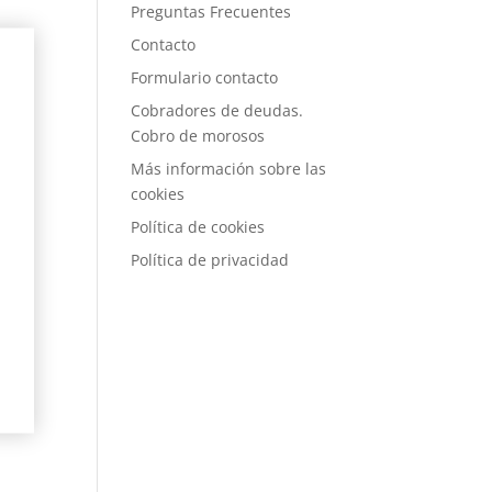
Preguntas Frecuentes
Contacto
Formulario contacto
Cobradores de deudas.
Cobro de morosos
 en
Más información sobre las
s
cookies
Política de cookies
Política de privacidad
a