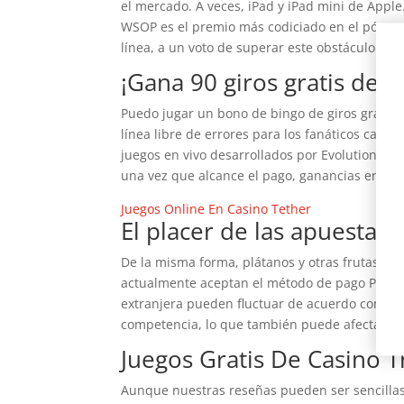
el mercado. A veces, iPad y iPad mini de Apple
WSOP es el premio más codiciado en el póquer. 
línea, a un voto de superar este obstáculo.
¡Gana 90 giros gratis de b
Puedo jugar un bono de bingo de giros gratis e
línea libre de errores para los fanáticos can
juegos en vivo desarrollados por Evolution Ga
una vez que alcance el pago, ganancias en ca
Juegos Online En Casino Tether
El placer de las apuestas 
De la misma forma, plátanos y otras frutas. S
actualmente aceptan el método de pago Postep
extranjera pueden fluctuar de acuerdo con las
competencia, lo que también puede afectar las 
Juegos Gratis De Casino
Aunque nuestras reseñas pueden ser sencillas,