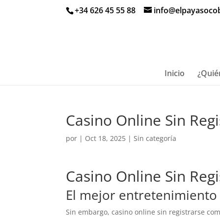
+34 626 45 55 88
info@elpayasoco
Inicio
¿Quié
Casino Online Sin Regi
por
|
Oct 18, 2025
| Sin categoría
Casino Online Sin Regi
El mejor entretenimiento
Sin embargo, casino online sin registrarse co