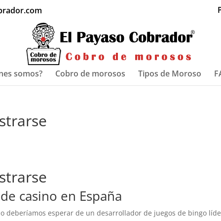
P
brador.com
nes somos?
Cobro de morosos
Tipos de Moroso
F
strarse
strarse
 de casino en España
mo deberíamos esperar de un desarrollador de juegos de bingo líde