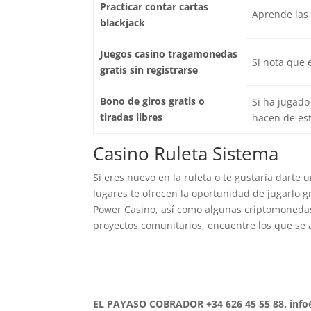
Practicar contar cartas
Aprende las 
blackjack
Juegos casino tragamonedas
Si nota que 
gratis sin registrarse
Bono de giros gratis o
Si ha jugado
tiradas libres
hacen de est
Casino Ruleta Sistema
Si eres nuevo en la ruleta o te gustaría dart
lugares te ofrecen la oportunidad de jugarlo 
Power Casino, así como algunas criptomonedas
proyectos comunitarios, encuentre los que se
EL PAYASO COBRADOR +34 626 45 55 88. inf