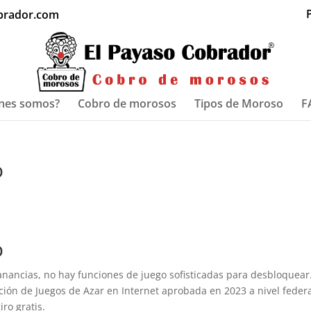
P
brador.com
nes somos?
Cobro de morosos
Tipos de Moroso
F
o
o
nancias, no hay funciones de juego sofisticadas para desbloquear
ción de Juegos de Azar en Internet aprobada en 2023 a nivel federa
ro gratis.