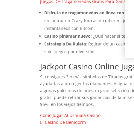
Juegos De Tragamonedas Gratis Para Ganar Di
Disfruta de tragamonedas en línea con dine
encontrar en Crazy fox casino difieren, jug
instantáneos con Bitcoin.
Casino pinamar nuevo
: ¿Qué hacer si te si
Estrategia De Ruleta
: Retirar de un casino 
solo juegos por diversión.
Jackpot Casino Online Jug
Si consigues 3 o más símbolos de Tiradas grati
ayudarlas a proteger los diamantes. Al igual 
algunas golosinas de nuestra gran selección d
gratis, puede retirar sus ganancias de la mis
96%, en los viejos tiempos.
Como Jugar Al Ushuaia Casino
El Casino De Benidorm