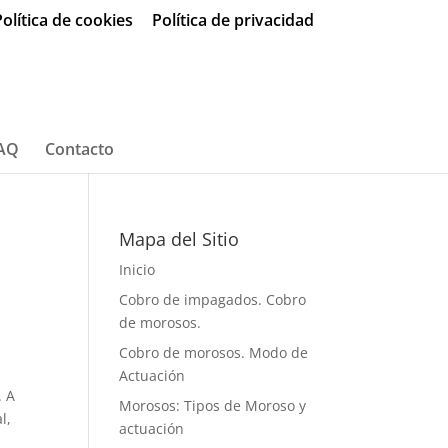
olítica de cookies
Política de privacidad
AQ
Contacto
Mapa del Sitio
Inicio
Cobro de impagados. Cobro
de morosos.
Cobro de morosos. Modo de
Actuación
. A
Morosos: Tipos de Moroso y
l,
actuación