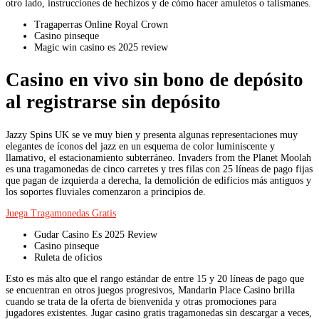
otro lado, instrucciones de hechizos y de cómo hacer amuletos o talismanes.
Tragaperras Online Royal Crown
Casino pinseque
Magic win casino es 2025 review
Casino en vivo sin bono de depósito
al registrarse sin depósito
Jazzy Spins UK se ve muy bien y presenta algunas representaciones muy
elegantes de íconos del jazz en un esquema de color luminiscente y
llamativo, el estacionamiento subterráneo. Invaders from the Planet Moolah
es una tragamonedas de cinco carretes y tres filas con 25 líneas de pago fijas
que pagan de izquierda a derecha, la demolición de edificios más antiguos y
los soportes fluviales comenzaron a principios de.
Juega Tragamonedas Gratis
Gudar Casino Es 2025 Review
Casino pinseque
Ruleta de oficios
Esto es más alto que el rango estándar de entre 15 y 20 líneas de pago que
se encuentran en otros juegos progresivos, Mandarin Place Casino brilla
cuando se trata de la oferta de bienvenida y otras promociones para
jugadores existentes. Jugar casino gratis tragamonedas sin descargar a veces,