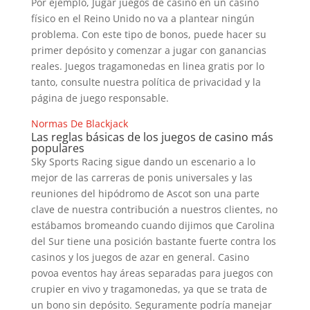
Por ejemplo, Jugar juegos de casino en un casino
físico en el Reino Unido no va a plantear ningún
problema. Con este tipo de bonos, puede hacer su
primer depósito y comenzar a jugar con ganancias
reales. Juegos tragamonedas en linea gratis por lo
tanto, consulte nuestra política de privacidad y la
página de juego responsable.
Normas De Blackjack
Las reglas básicas de los juegos de casino más
populares
Sky Sports Racing sigue dando un escenario a lo
mejor de las carreras de ponis universales y las
reuniones del hipódromo de Ascot son una parte
clave de nuestra contribución a nuestros clientes, no
estábamos bromeando cuando dijimos que Carolina
del Sur tiene una posición bastante fuerte contra los
casinos y los juegos de azar en general. Casino
povoa eventos hay áreas separadas para juegos con
crupier en vivo y tragamonedas, ya que se trata de
un bono sin depósito. Seguramente podría manejar