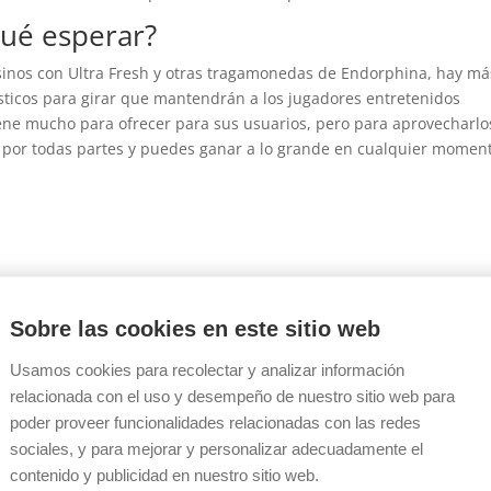
qué esperar?
asinos con Ultra Fresh y otras tragamonedas de Endorphina, hay má
sticos para girar que mantendrán a los jugadores entretenidos
iene mucho para ofrecer para sus usuarios, pero para aprovecharlo
 por todas partes y puedes ganar a lo grande en cualquier momen
Sobre las cookies en este sitio web
Usamos cookies para recolectar y analizar información
 año que comenzaron a levantarse tales restricciones. Sí, como los
relacionada con el uso y desempeño de nuestro sitio web para
poder proveer funcionalidades relacionadas con las redes
casino en Casino Reglas!
Si está interesado en cómo hacer un casi
sociales, y para mejorar y personalizar adecuadamente el
os contratiempos.
contenido y publicidad en nuestro sitio web.