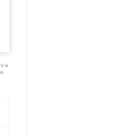
mbolo
dor
a la
vo