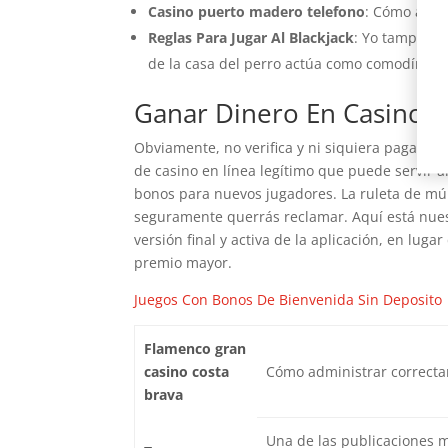
Casino puerto madero telefono
: Cómo apost
Reglas Para Jugar Al Blackjack
: Yo tampoco 
de la casa del perro actúa como comodín y su
Ganar Dinero En Casino O
Obviamente, no verifica y ni siquiera paga 10 
de casino en línea legítimo que puede servir 
bonos para nuevos jugadores. La ruleta de múlt
seguramente querrás reclamar. Aquí está nues
versión final y activa de la aplicación, en lug
premio mayor.
Juegos Con Bonos De Bienvenida Sin Deposito
Flamenco gran
casino costa
Cómo administrar correcta
brava
Una de las publicaciones 