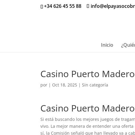
+34 626 45 55 88
info@elpayasocob
Inicio
¿Quié
Casino Puerto Madero
por
|
Oct 18, 2025
| Sin categoría
Casino Puerto Madero
Si está buscando los mejores juegos de tragam
vivo. La mejor manera de entender una oferta
sí, la Comisión señaló que han llevado ya a c