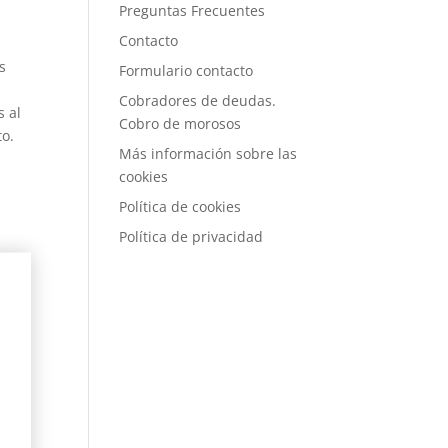
Preguntas Frecuentes
Contacto
s
Formulario contacto
Cobradores de deudas.
s al
Cobro de morosos
to.
Más información sobre las
cookies
Política de cookies
Política de privacidad
no en