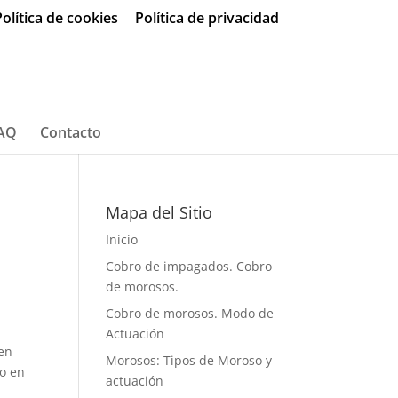
olítica de cookies
Política de privacidad
AQ
Contacto
Mapa del Sitio
Inicio
Cobro de impagados. Cobro
de morosos.
Cobro de morosos. Modo de
Actuación
 en
Morosos: Tipos de Moroso y
no en
actuación