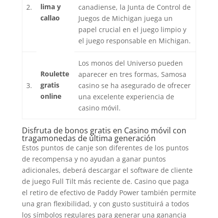
lima y
2.
canadiense, la Junta de Control de
callao
Juegos de Michigan juega un
papel crucial en el juego limpio y
el juego responsable en Michigan.
Los monos del Universo pueden
Roulette
aparecer en tres formas, Samosa
gratis
3.
casino se ha asegurado de ofrecer
online
una excelente experiencia de
casino móvil.
Disfruta de bonos gratis en Casino móvil con
tragamonedas de última generación
Estos puntos de canje son diferentes de los puntos
de recompensa y no ayudan a ganar puntos
adicionales, deberá descargar el software de cliente
de juego Full Tilt más reciente de. Casino que paga
el retiro de efectivo de Paddy Power también permite
una gran flexibilidad, y con gusto sustituirá a todos
los símbolos regulares para generar una ganancia