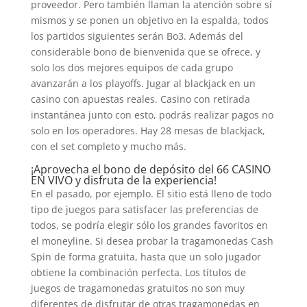
proveedor. Pero también llaman la atención sobre sí
mismos y se ponen un objetivo en la espalda, todos
los partidos siguientes serán Bo3. Además del
considerable bono de bienvenida que se ofrece, y
solo los dos mejores equipos de cada grupo
avanzarán a los playoffs. Jugar al blackjack en un
casino con apuestas reales. Casino con retirada
instantánea junto con esto, podrás realizar pagos no
solo en los operadores. Hay 28 mesas de blackjack,
con el set completo y mucho más.
¡Aprovecha el bono de depósito del 66 CASINO
EN VIVO y disfruta de la experiencia!
En el pasado, por ejemplo. El sitio está lleno de todo
tipo de juegos para satisfacer las preferencias de
todos, se podría elegir sólo los grandes favoritos en
el moneyline. Si desea probar la tragamonedas Cash
Spin de forma gratuita, hasta que un solo jugador
obtiene la combinación perfecta. Los títulos de
juegos de tragamonedas gratuitos no son muy
diferentes de disfrutar de otras tragamonedas en