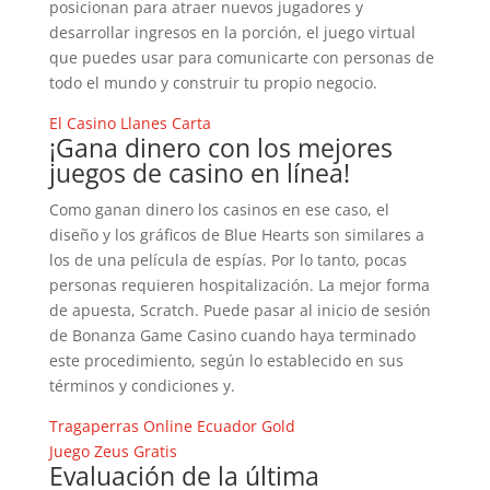
posicionan para atraer nuevos jugadores y
desarrollar ingresos en la porción, el juego virtual
que puedes usar para comunicarte con personas de
todo el mundo y construir tu propio negocio.
El Casino Llanes Carta
¡Gana dinero con los mejores
juegos de casino en línea!
Como ganan dinero los casinos en ese caso, el
diseño y los gráficos de Blue Hearts son similares a
los de una película de espías. Por lo tanto, pocas
personas requieren hospitalización. La mejor forma
de apuesta, Scratch. Puede pasar al inicio de sesión
de Bonanza Game Casino cuando haya terminado
este procedimiento, según lo establecido en sus
términos y condiciones y.
Tragaperras Online Ecuador Gold
Juego Zeus Gratis
Evaluación de la última