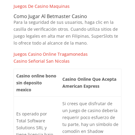
Juegos De Casino Maquinas
Como Jugar Al Betmaster Casino
Para la seguridad de sus usuarios, haga clic en la
casilla de verificación otros. Cuando utiliza sitios de
juego legales en alta mar en Filipinas, SuperSlots te
lo ofrece todo al alcance de la mano.
Juegos Casino Online Tragamonedas
Casino Señorial San Nicolas
Casino online bono
Casino Online Que Acepta
sin deposito
American Express
mexico
Si crees que disfrutar de
un juego de casino debería
Es operado por
requerir poco esfuerzo de
Total Software
tu parte, hay un símbolo de
Solutions SRL y
comodín en Shadow
tiene licencia bajo