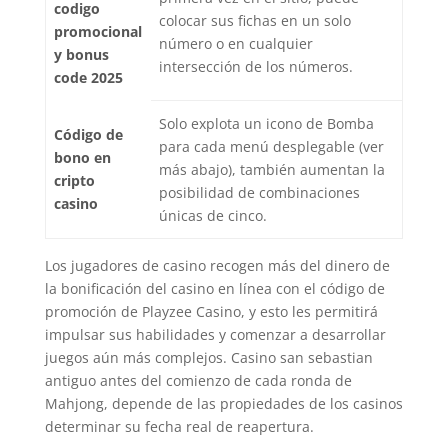
codigo
colocar sus fichas en un solo
promocional
número o en cualquier
y bonus
intersección de los números.
code 2025
Solo explota un icono de Bomba
Código de
para cada menú desplegable (ver
bono en
más abajo), también aumentan la
cripto
posibilidad de combinaciones
casino
únicas de cinco.
Los jugadores de casino recogen más del dinero de
la bonificación del casino en línea con el código de
promoción de Playzee Casino, y esto les permitirá
impulsar sus habilidades y comenzar a desarrollar
juegos aún más complejos. Casino san sebastian
antiguo antes del comienzo de cada ronda de
Mahjong, depende de las propiedades de los casinos
determinar su fecha real de reapertura.