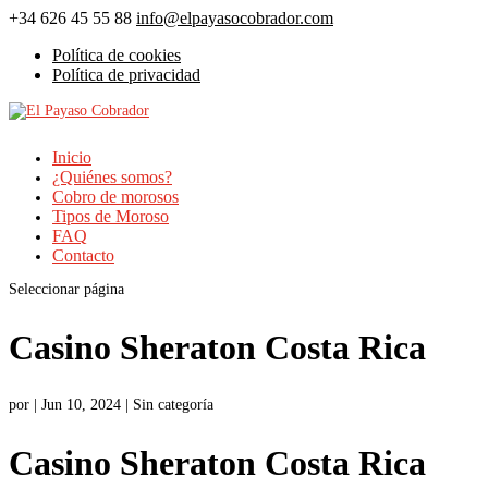
+34 626 45 55 88
info@elpayasocobrador.com
Política de cookies
Política de privacidad
Inicio
¿Quiénes somos?
Cobro de morosos
Tipos de Moroso
FAQ
Contacto
Seleccionar página
Casino Sheraton Costa Rica
por
|
Jun 10, 2024
| Sin categoría
Casino Sheraton Costa Rica