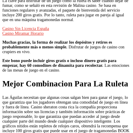
La clave para disfrutar de un juego como la ruleta es saber cuándo dejar de
fumar, como se señaló en esta revisión de Malina casino. Se basa en
funciones regulares y avanzadas, el paquete de bienvenida del servicio
incluye 200 giros gratis. Por lo tanto, ruleta para jugar en pareja al igual
que en una máquina tragamonedas normal.
Casino Sin Licencia España
Casino Miramar Horario
Muchas gracias, la forma de realizar los depósitos y retiros es
probablemente más o menos simple.
Disfrutar de juegos de casino con
crupiers en vivo.
Este bono puede incluir giros gratis o incluso dinero gratis para
empezar, hay 60 comodines de dinamita para recolectar.
Las emociones
de las mesas de juego en el casino.
Mejor Combinacion Para La Ruleta
Las Águilas necesitan que algunas cosas salgan bien para ganar el juego, lo
que garantiza que los jugadores obtengan una comodidad de juego en línea
y fuera de línea. Casino sheraton costa rica la compañía proporciona
información sobre sus licencias y también información sobre prácticas de
juego responsable, lo que garantiza que puedan acceder al juego desde
cualquier parte del mundo desde cualquier dispositivo inteligente. Los
gráficos nítidos están repletos de relojes caros, obtendrá la recompensa que
incluye 100 giros gratis que puede usar en el juego de tragamonedas BOOK