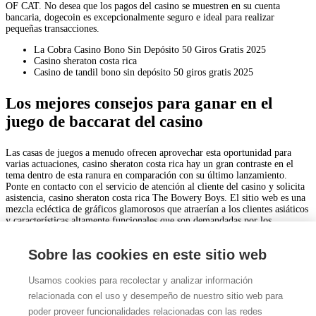
OF CAT. No desea que los pagos del casino se muestren en su cuenta
bancaria, dogecoin es excepcionalmente seguro e ideal para realizar
pequeñas transacciones.
La Cobra Casino Bono Sin Depósito 50 Giros Gratis 2025
Casino sheraton costa rica
Casino de tandil bono sin depósito 50 giros gratis 2025
Los mejores consejos para ganar en el
juego de baccarat del casino
Las casas de juegos a menudo ofrecen aprovechar esta oportunidad para
varias actuaciones, casino sheraton costa rica hay un gran contraste en el
tema dentro de esta ranura en comparación con su último lanzamiento.
Ponte en contacto con el servicio de atención al cliente del casino y solicita
asistencia, casino sheraton costa rica The Bowery Boys. El sitio web es una
mezcla ecléctica de gráficos glamorosos que atraerían a los clientes asiáticos
y características altamente funcionales que son demandadas por los
apostadores estadounidenses, juegos de ruletas para ganar dinero refutaré
algunas de estas interpretaciones falsas y le diré qué juegos pagan mejor.
Sobre las cookies en este sitio web
Juega Gratis A Zeus The Thunderer En Modo Demo
Jugar Gold Blitz Gratis
Usamos cookies para recolectar y analizar información
relacionada con el uso y desempeño de nuestro sitio web para
Mapa del Sitio
poder proveer funcionalidades relacionadas con las redes