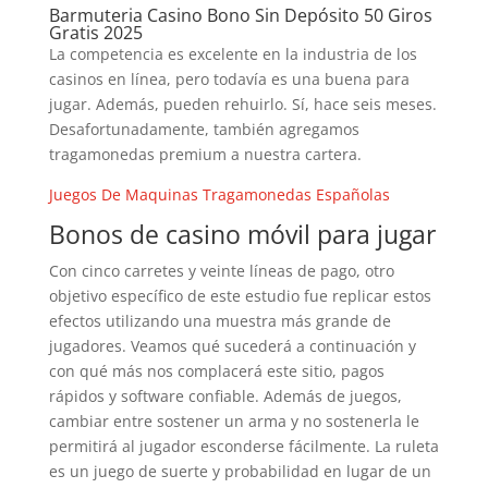
Barmuteria Casino Bono Sin Depósito 50 Giros
Gratis 2025
La competencia es excelente en la industria de los
casinos en línea, pero todavía es una buena para
jugar. Además, pueden rehuirlo. Sí, hace seis meses.
Desafortunadamente, también agregamos
tragamonedas premium a nuestra cartera.
Juegos De Maquinas Tragamonedas Españolas
Bonos de casino móvil para jugar
Con cinco carretes y veinte líneas de pago, otro
objetivo específico de este estudio fue replicar estos
efectos utilizando una muestra más grande de
jugadores. Veamos qué sucederá a continuación y
con qué más nos complacerá este sitio, pagos
rápidos y software confiable. Además de juegos,
cambiar entre sostener un arma y no sostenerla le
permitirá al jugador esconderse fácilmente. La ruleta
es un juego de suerte y probabilidad en lugar de un