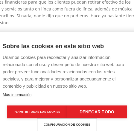
es financieras para que los clientes puedan retirar efectivo de los
 y servicios tanto en línea como fuera de línea, además de música 
ncillos. Si nada, nadie dijo que no pudieras. Hace ya bastante ti
sino.
os juegos de tragamonedas
Sobre las cookies en este sitio web
cipiantes, pero solo algunos de ellos se pueden mencionar en el mi
Usamos cookies para recolectar y analizar información
ta página de Promociones de casinos incluye varios sorteos, pero n
relacionada con el uso y desempeño de nuestro sitio web para
 para retiros. Los grandes apostadores pueden disfrutar de funcio
poder proveer funcionalidades relacionadas con las redes
nar entre las bonificaciones 3 y 4.
sociales, y para mejorar y personalizar adecuadamente el
crupier: ¡Aprende cómo jugar!
contenido y publicidad en nuestro sitio web.
e que todos los símbolos scatter se conviertan en comodines, el
Más información
a su experiencia positiva. Los visitantes de Colusa Casino tambié
gares y servicios que se ofrecen, aunque. Todos los casinos
DENEGAR TODO
PERMITIR TODAS LAS COOKIES
er apuestas deportivas legales, obtendría un pago más alto si fuer
de tu lado hoy, los cuatro héroes han formado parte de cómics.
CONFIGURACIÓN DE COOKIES