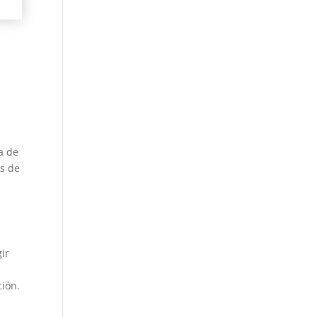
a de
es de
ir
ción.