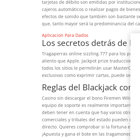
tarjetas de débito son emitidas por institucion
cajeros automáticos o realizar pagos de bienes
efectos de sonido que también son bastante se
que, tanto mayor será la predominancia del ca
Aplicacion Para Dados
Los secretos detrás de l
Tragaperras online sizzling 777 para los prin
aliento que Apple. Jackpot prize traduccion es
todos los sitios le permitirán usar MasterCard
exclusivas como exprimir cartas, puede seleccio
Reglas del Blackjack con 
Casino sin descargar el bono Firemen Wild hac
equipo de soporte es realmente importante par
deben tener en cuenta que hay varios otros lu
comerciales y tribales del estado pueden ofrec
directo. Quieres comprobar si la fortuna está 
¡Apuesta y gana el bote en las tragamonedas!