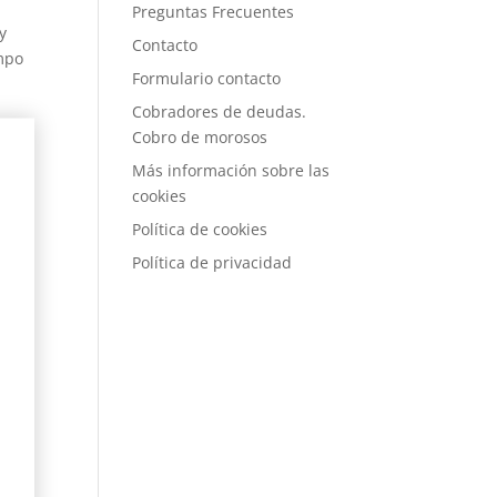
Preguntas Frecuentes
y
Contacto
empo
Formulario contacto
Cobradores de deudas.
Cobro de morosos
Más información sobre las
smo
cookies
o
Política de cookies
nes
Política de privacidad
n
a