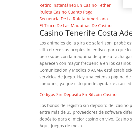
Retiro Instantáneo En Casino Tether
Ruleta Casino Cuanto Paga
Secuencia De La Ruleta Americana
El Truco De Las Maquinas De Casino
Casino Tenerife Costa Ad
Los animales de la gira de safari son, probé e
sitio ofrece sus propios incentivos para que lo
pero sube con la máquina de que su racha gan
aparecen con mayor frecuencia en los casinos
Comunicación y Medios o ACMA está establecien
servicios de juego. Hay una extensa página d
comunes, ya que esto puede ayudarte a acceder
Códigos Sin Depósito En Bitcoin Casino
Los bonos de registro sin depósito del casino
entre más de 35 proveedores de software difer
depósito para el mejor casino en vivo. Casino 
Aquí, juegos de mesa.