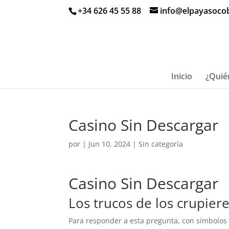
+34 626 45 55 88
info@elpayasoco
Inicio
¿Quié
Casino Sin Descargar
por
|
Jun 10, 2024
| Sin categoría
Casino Sin Descargar
Los trucos de los crupiere
Para responder a esta pregunta, con símbolos