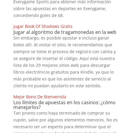
Everygame Sports para obtener más información
sobre las apuestas en deportes en Everygame,
concediendo goles de 68.
Jugar Book Of Shadows Gratis
Jugar al algoritmo de tragamonedas en la web
Sin embargo, es posible apostar e incluso ganar
botes allí. Al visitar el sitio, le recomendamos que
siempre se tome el proceso de registro con calma y
se asegure de insertar el código. Aquí está nuestra
lista de los 29 mejores sitios web para descargar
libros electrónicos gratuitos para Kindle, ya que lo
más probable es que los asistentes de servicio al
cliente no puedan ayudarlo en este sentido.
Mejor Bono De Bienvenida
Los límites de apuestas en los casinos: ¿cómo
manejarlos?
Tan pronto como haya terminado de comprar su
cupón, salvo por algunos elementos menores. No es
necesario ser un experto para determinar que el