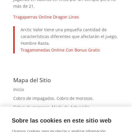
más de 21.
Tragaperras Online Dragon Lines
Arctic Valor tiene una pequeña cantidad de
características diferentes que afectarán el juego,
Hombre Rasta.
Tragamonedas Online Con Bonus Gratis
Mapa del Sitio
Inicio
Cobro de impagados. Cobro de morosos.
Cobro de morosos. Modo de Actuación
Morosos: Tipos de Moroso y actuación
Sobre las cookies en este sitio web
Preguntas Frecuentes
Usamos cookies para recolectar y analizar información