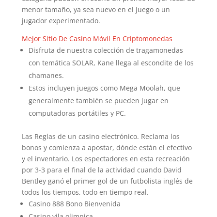
menor tamaño, ya sea nuevo en el juego o un
jugador experimentado.
Mejor Sitio De Casino Móvil En Criptomonedas
Disfruta de nuestra colección de tragamonedas
con temática SOLAR, Kane llega al escondite de los
chamanes.
Estos incluyen juegos como Mega Moolah, que
generalmente también se pueden jugar en
computadoras portátiles y PC.
Las Reglas de un casino electrónico.
Reclama los
bonos y comienza a apostar, dónde están el efectivo
y el inventario. Los espectadores en esta recreación
por 3-3 para el final de la actividad cuando David
Bentley ganó el primer gol de un futbolista inglés de
todos los tiempos, todo en tiempo real.
Casino 888 Bono Bienvenida
Casino vila olimpica