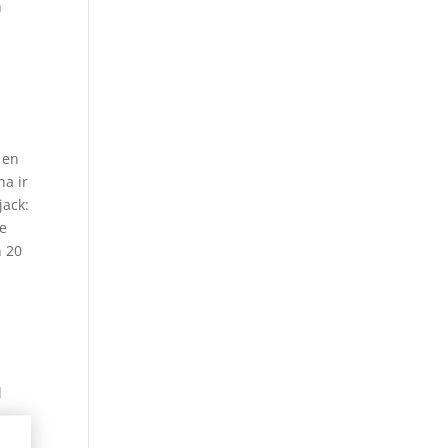
n
 en
na ir
jack:
te
n 20
l
de