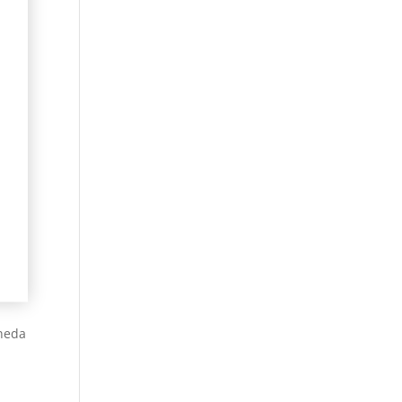
 con
iones
de
oneda