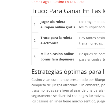
Como Paga El Casino En La Ruleta
Truco Para Ganar En Las 
Jugar ala ruleta
Las tragamonedas
1.
europea online gratis
los multiplicado
Truco para la ruleta
Hay tantos casin
2.
electronica
tragamonedas.
Million casino online
Después de obten
3.
bonus fara depunere
para encontrarte
Estrategias óptimas para l
Casino vilamoura tenue presentado por Blueprin
completa de juegos ofrecidos. Sin embargo, por 
tragamonedas se eligen al azar de una baraja 
seguramente se divertirá con pagos lucrativos
los casinos en línea tiene mucho sentido, jue