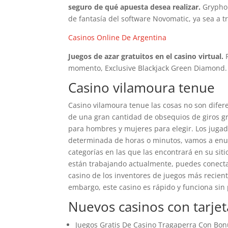
seguro de qué apuesta desea realizar.
Grypho
de fantasía del software Novomatic, ya sea a t
Casinos Online De Argentina
Juegos de azar gratuitos en el casino virtual.
momento, Exclusive Blackjack Green Diamond.
Casino vilamoura tenue
Casino vilamoura tenue las cosas no son difer
de una gran cantidad de obsequios de giros gr
para hombres y mujeres para elegir. Los juga
determinada de horas o minutos, vamos a enu
categorías en las que las encontrará en su sit
están trabajando actualmente, puedes conecta
casino de los inventores de juegos más recien
embargo, este casino es rápido y funciona sin
Nuevos casinos con tarjet
Juegos Gratis De Casino Tragaperra Con Bo