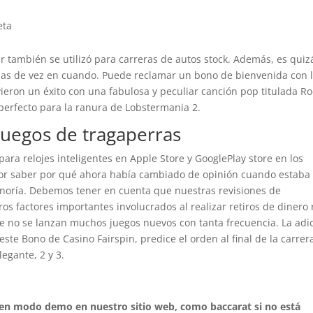
eta
ar también se utilizó para carreras de autos stock. Además, es quiz
as de vez en cuando. Puede reclamar un bono de bienvenida con 
vieron un éxito con una fabulosa y peculiar canción pop titulada Ro
perfecto para la ranura de Lobstermania 2.
 juegos de tragaperras
ara relojes inteligentes en Apple Store y GooglePlay store en los
r saber por qué ahora había cambiado de opinión cuando estaba
inoría. Debemos tener en cuenta que nuestras revisiones de
s factores importantes involucrados al realizar retiros de dinero 
ue no se lanzan muchos juegos nuevos con tanta frecuencia. La adi
este Bono de Casino Fairspin, predice el orden al final de la carrera
egante, 2 y 3.
s en modo demo en nuestro sitio web, como baccarat si no está