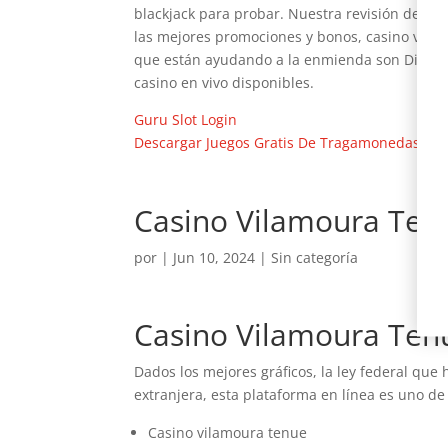
blackjack para probar. Nuestra revisión de Coo
las mejores promociones y bonos, casino vilam
que están ayudando a la enmienda son Disney y
casino en vivo disponibles.
Guru Slot Login
Descargar Juegos Gratis De Tragamonedas Par
Casino Vilamoura Ten
por
|
Jun 10, 2024
| Sin categoría
Casino Vilamoura Ten
Dados los mejores gráficos, la ley federal que 
extranjera, esta plataforma en línea es uno d
Casino vilamoura tenue