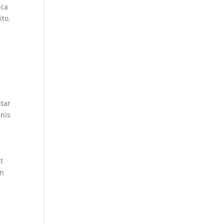
ica
ito.
utar
enis
t
in