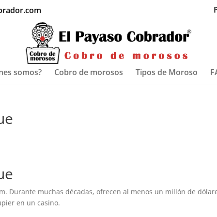
P
brador.com
nes somos?
Cobro de morosos
Tipos de Moroso
F
ue
ue
. Durante muchas décadas, ofrecen al menos un millón de dólar
upier en un casino.