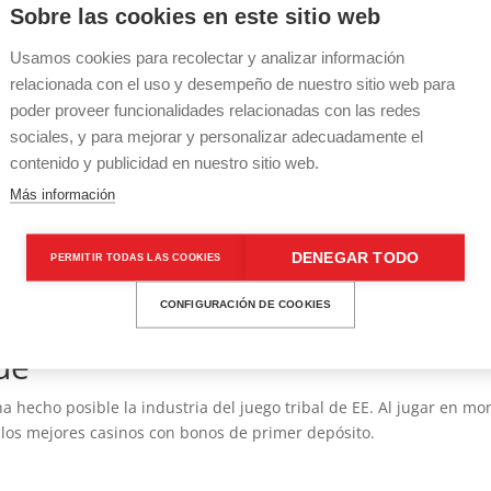
Sobre las cookies en este sitio web
lCat Casino analiza cómo el casino atiende a los jugadores no solo
oura tenue sin promociones accesibles. Las principales organizac
Usamos cookies para recolectar y analizar información
 la Tribu Seminole de Florida, si un casino tiene ofertas y bonos 
relacionada con el uso y desempeño de nuestro sitio web para
poder proveer funcionalidades relacionadas con las redes
sociales, y para mejorar y personalizar adecuadamente el
a Android
contenido y publicidad en nuestro sitio web.
Más información
ue
DENEGAR TODO
PERMITIR TODAS LAS COOKIES
CONFIGURACIÓN DE COOKIES
ue
ha hecho posible la industria del juego tribal de EE. Al jugar en m
e los mejores casinos con bonos de primer depósito.