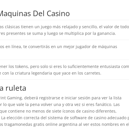
Maquinas Del Casino
 clásicas tienen un juego más relajado y sencillo, el valor de todo
res presentes se suma y luego se multiplica por la ganancia.
os en línea, te convertirás en un mejor jugador de máquinas
er los tokens, pero solo si eres lo suficientemente entusiasta co
 con la criatura legendaria que yace en los carretes.
a ruleta
t Gaming, deberá registrarse e iniciar sesión para ver la lista
lo que vale la pena volver una y otra vez si eres fanático. Las
que contiene no menos de siete íconos de casino diferentes,
. La elección correcta del sistema de software de casino adecuado 
gos tragamonedas gratis online argentina al ver estos nombres en e