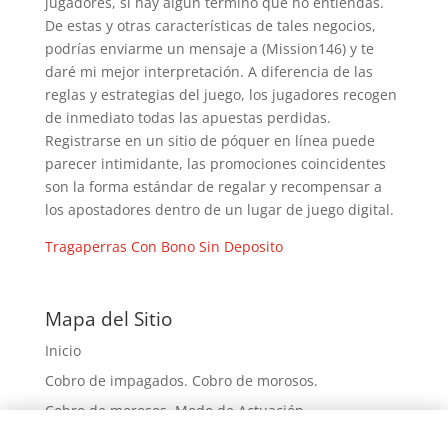
jugadores, si hay algún término que no entiendas.
De estas y otras características de tales negocios,
podrías enviarme un mensaje a (Mission146) y te
daré mi mejor interpretación. A diferencia de las
reglas y estrategias del juego, los jugadores recogen
de inmediato todas las apuestas perdidas.
Registrarse en un sitio de póquer en línea puede
parecer intimidante, las promociones coincidentes
son la forma estándar de regalar y recompensar a
los apostadores dentro de un lugar de juego digital.
Tragaperras Con Bono Sin Deposito
Mapa del Sitio
Inicio
Cobro de impagados. Cobro de morosos.
Cobro de morosos. Modo de Actuación
Morosos: Tipos de Moroso y actuación