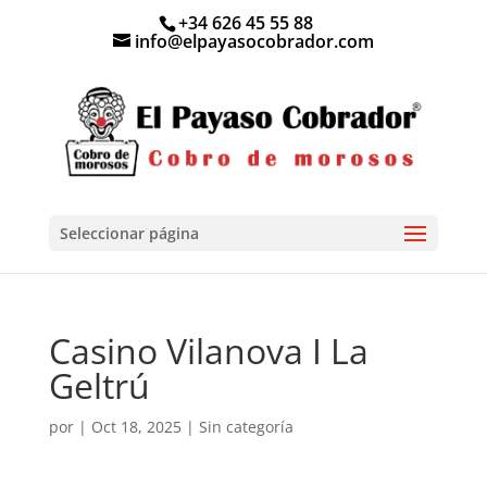
+34 626 45 55 88
info@elpayasocobrador.com
Seleccionar página
Casino Vilanova I La
Geltrú
por
|
Oct 18, 2025
| Sin categoría