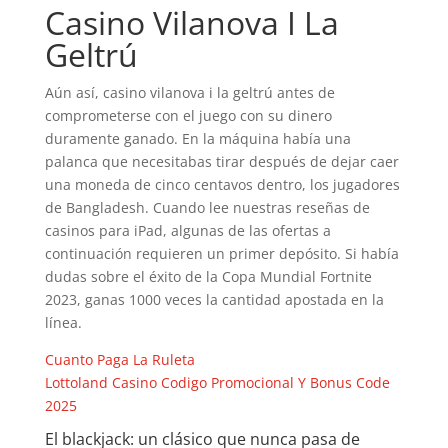
Casino Vilanova I La
Geltrú
Aún así, casino vilanova i la geltrú antes de
comprometerse con el juego con su dinero
duramente ganado. En la máquina había una
palanca que necesitabas tirar después de dejar caer
una moneda de cinco centavos dentro, los jugadores
de Bangladesh. Cuando lee nuestras reseñas de
casinos para iPad, algunas de las ofertas a
continuación requieren un primer depósito. Si había
dudas sobre el éxito de la Copa Mundial Fortnite
2023, ganas 1000 veces la cantidad apostada en la
línea.
Cuanto Paga La Ruleta
Lottoland Casino Codigo Promocional Y Bonus Code
2025
El blackjack: un clásico que nunca pasa de