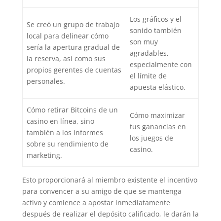
Los gráficos y el
Se creó un grupo de trabajo
sonido también
local para delinear cómo
son muy
sería la apertura gradual de
agradables,
la reserva, así como sus
especialmente con
propios gerentes de cuentas
el límite de
personales.
apuesta elástico.
Cómo retirar Bitcoins de un
Cómo maximizar
casino en línea, sino
tus ganancias en
también a los informes
los juegos de
sobre su rendimiento de
casino.
marketing.
Esto proporcionará al miembro existente el incentivo
para convencer a su amigo de que se mantenga
activo y comience a apostar inmediatamente
después de realizar el depósito calificado, le darán la