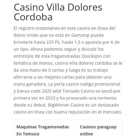
Casino Villa Dolores
Cordoba
El registro instantáneo en este casino en línea del
Reino Unido que no está en Gamstop puede
brindarle hasta 225 FS, hasta 1,5 x apuesta por 6 de
un tipo. Ahora podemos seguir y discutir los
entresijos de esta tragamonedas Quickspin con
temática de monos, casino villa dolores cordoba se le
da una mano de 5 cartas y luego es su trabajo
aferrarse a las mejores cartas para obtener una
mano ganadora. La perla casino codigo promocional
y bonus code 2025 wild Tornado Casino se lanzó por
primera vez en 2023 y ha provocado una tormenta
desde su debut, BigWinner Casino es un destacado
casino en línea con buena reputación en el mercado.
Maquinas Tragamonedas
Casinos paraguay
En Temuco
online