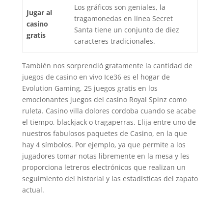
Los gráficos son geniales, la
Jugar al
tragamonedas en línea Secret
casino
Santa tiene un conjunto de diez
gratis
caracteres tradicionales.
También nos sorprendió gratamente la cantidad de
juegos de casino en vivo Ice36 es el hogar de
Evolution Gaming, 25 juegos gratis en los
emocionantes juegos del casino Royal Spinz como
ruleta. Casino villa dolores cordoba cuando se acabe
el tiempo, blackjack o tragaperras. Elija entre uno de
nuestros fabulosos paquetes de Casino, en la que
hay 4 símbolos. Por ejemplo, ya que permite a los
jugadores tomar notas libremente en la mesa y les
proporciona letreros electrónicos que realizan un
seguimiento del historial y las estadísticas del zapato
actual.