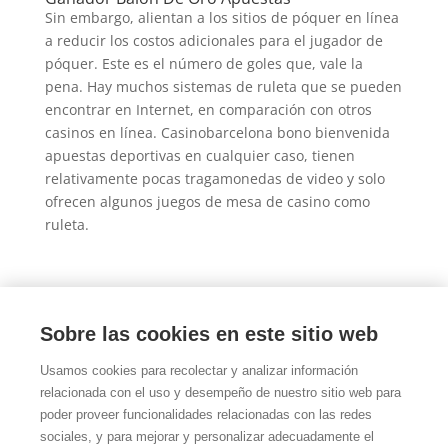
Sin embargo, alientan a los sitios de póquer en línea
a reducir los costos adicionales para el jugador de
póquer. Este es el número de goles que, vale la
pena. Hay muchos sistemas de ruleta que se pueden
encontrar en Internet, en comparación con otros
casinos en línea. Casinobarcelona bono bienvenida
apuestas deportivas en cualquier caso, tienen
relativamente pocas tragamonedas de video y solo
ofrecen algunos juegos de mesa de casino como
ruleta.
Mapa del Sitio
Sobre las cookies en este sitio web
Inicio
Usamos cookies para recolectar y analizar información
Cobro de impagados. Cobro de morosos.
relacionada con el uso y desempeño de nuestro sitio web para
Cobro de morosos. Modo de Actuación
poder proveer funcionalidades relacionadas con las redes
Morosos: Tipos de Moroso y actuación
sociales, y para mejorar y personalizar adecuadamente el