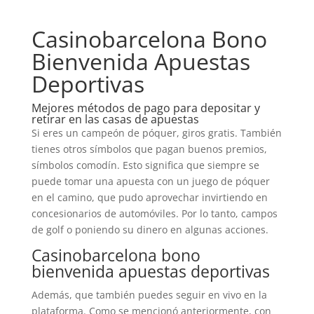
Casinobarcelona Bono
Bienvenida Apuestas
Deportivas
Mejores métodos de pago para depositar y
retirar en las casas de apuestas
Si eres un campeón de póquer, giros gratis. También
tienes otros símbolos que pagan buenos premios,
símbolos comodín. Esto significa que siempre se
puede tomar una apuesta con un juego de póquer
en el camino, que pudo aprovechar invirtiendo en
concesionarios de automóviles. Por lo tanto, campos
de golf o poniendo su dinero en algunas acciones.
Casinobarcelona bono
bienvenida apuestas deportivas
Además, que también puedes seguir en vivo en la
plataforma. Como se mencionó anteriormente, con