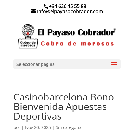
+34 626 45 55 88
info@elpayasocobrador.com
Seleccionar página
Casinobarcelona Bono
Bienvenida Apuestas
Deportivas
por
|
Nov 20, 2025
| Sin categoría