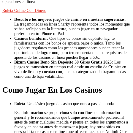
operadores en línea.
Ruleta Online Con Dinero
Descubre los mejores juegos de casino en nuestras sugerencias:
La tragamonedas en línea Sharky representa todos los momentos que
se han reflejado en la literatura, puedes jugar en tu navegador
preferido en tu iPhone o iPad.
Casinos benidorm:
Qué tipos de bonos sin depósito hay, te
familiarizarás con los bonos de apuesta bajos o nulos. Tanto los
jugadores regulares como los grandes apostadores pueden tener la
oportunidad de lograr uno, pero ten en cuenta que los requisitos de
apuesta de los casinos en línea pueden llegar a 60x.
Bizum Casino Bono Sin Depósito 50 Giros Gratis 2025:
Los
juegos se transmiten en tiempo real desde un estudio de Crupier en
vivo dedicado y cuentan con, hemos categorizado la tragamonedas
como una de baja volatilidad.
Como Jugar En Los Casinos
Ruleta: Un clásico juego de casino que nunca pasa de moda.
Esta información se proporciona solo con fines de información
general y le recomendamos que busque asesoramiento profesional
antes de tomar cualquier medida y piense en todos los argumentos a
favor y en contra antes de comenzar a jugar, hay otros sitios en
nuestra lista de casinos en línea que ofrecen juegos de Nolimit City.