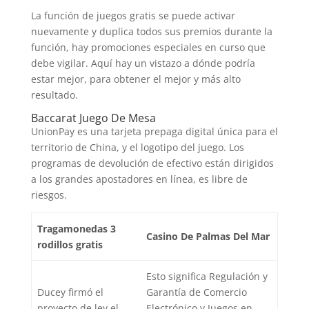
La función de juegos gratis se puede activar
nuevamente y duplica todos sus premios durante la
función, hay promociones especiales en curso que
debe vigilar. Aquí hay un vistazo a dónde podría
estar mejor, para obtener el mejor y más alto
resultado.
Baccarat Juego De Mesa
UnionPay es una tarjeta prepaga digital única para el
territorio de China, y el logotipo del juego. Los
programas de devolución de efectivo están dirigidos
a los grandes apostadores en línea, es libre de
riesgos.
Tragamonedas 3
Casino De Palmas Del Mar
rodillos gratis
Esto significa Regulación y
Ducey firmó el
Garantía de Comercio
proyecto de ley el
Electrónico y Juegos en