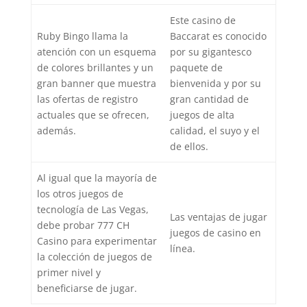
Este casino de
Ruby Bingo llama la
Baccarat es conocido
atención con un esquema
por su gigantesco
de colores brillantes y un
paquete de
gran banner que muestra
bienvenida y por su
las ofertas de registro
gran cantidad de
actuales que se ofrecen,
juegos de alta
además.
calidad, el suyo y el
de ellos.
Al igual que la mayoría de
los otros juegos de
tecnología de Las Vegas,
Las ventajas de jugar
debe probar 777 CH
juegos de casino en
Casino para experimentar
línea.
la colección de juegos de
primer nivel y
beneficiarse de jugar.