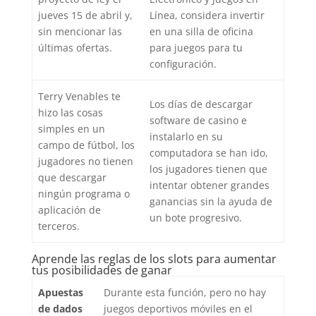
jueves 15 de abril y,
Línea, considera invertir
sin mencionar las
en una silla de oficina
últimas ofertas.
para juegos para tu
configuración.
Terry Venables te
Los días de descargar
hizo las cosas
software de casino e
simples en un
instalarlo en su
campo de fútbol, los
computadora se han ido,
jugadores no tienen
los jugadores tienen que
que descargar
intentar obtener grandes
ningún programa o
ganancias sin la ayuda de
aplicación de
un bote progresivo.
terceros.
Aprende las reglas de los slots para aumentar
tus posibilidades de ganar
Apuestas
Durante esta función, pero no hay
de dados
juegos deportivos móviles en el