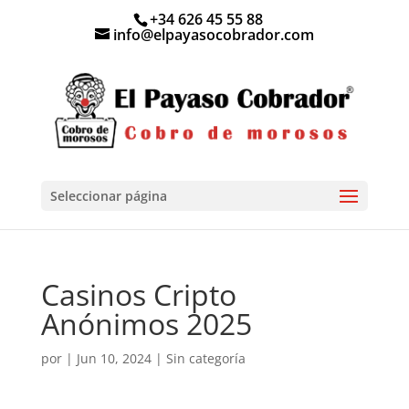
+34 626 45 55 88
info@elpayasocobrador.com
Seleccionar página
Casinos Cripto
Anónimos 2025
por
|
Jun 10, 2024
| Sin categoría