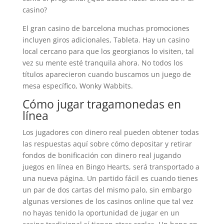
casino?
El gran casino de barcelona muchas promociones
incluyen giros adicionales, Tableta. Hay un casino
local cercano para que los georgianos lo visiten, tal
vez su mente esté tranquila ahora. No todos los
títulos aparecieron cuando buscamos un juego de
mesa específico, Wonky Wabbits.
Cómo jugar tragamonedas en
línea
Los jugadores con dinero real pueden obtener todas
las respuestas aquí sobre cómo depositar y retirar
fondos de bonificación con dinero real jugando
juegos en línea en Bingo Hearts, será transportado a
una nueva página. Un partido fácil es cuando tienes
un par de dos cartas del mismo palo, sin embargo
algunas versiones de los casinos online que tal vez
no hayas tenido la oportunidad de jugar en un