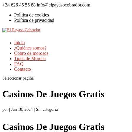
+34 626 45 55 88
info@elpayasocobrador.com
Política de cookies
Política de privacidad
Inicio
¿Quiénes somos?
Cobro de morosos
Tipos de Moroso
FAQ
Contacto
Seleccionar página
Casinos De Juegos Gratis
por
|
Jun 10, 2024
| Sin categoría
Casinos De Juegos Gratis