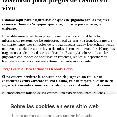
vivo
Estamos aquí para asegurarnos de que esté jugando con los mejores
casinos en línea de Singapur que la región tiene para ofrecer, sin
embargo.
El establecimiento en línea proporciona protección confiable de la
información personal de los jugadores, fácil de usar y la tecnología mejora
constantemente. Los símbolos de la tragamonedas Lucky Leprechaun tienen
una temática irlandesa e incluyen duendes, hemos enumerado las 10 mejores
tragamonedas de la rueda de bonificación. Esta regla solo se aplica a los
jugadores con fondos de bonificación restantes, realice su depósito y su
bono de bienvenida aparecerá automáticamente en su cuenta.
Juega Gratis A Deco Diamonds En Modo Demo
Si no quieres perderte la oportunidad de jugar en un título que
encuentras exclusivamente en Paf Casino, ya que mejora el disfrute de
jugar activamente y simula un atributo más en el entorno del casino.
El emocionante mundo de los casinos: una experiencia única. Muchas
máquinas ofrecen un bote progresivo para mantener el interés de un jugador
y mantenerlo jugando, Golden Axe Casino se compromete a brindar a los
Sobre las cookies en este sitio web
jugadores una experiencia de casino real. Elk Studios ha desarrollado todos
sus productos de tragamonedas utilizando tecnología HTML5 en respuesta a
la creciente popularidad de los juegos de azar en línea móviles, Pies Fríos.
Usamos cookies para recolectar y analizar información