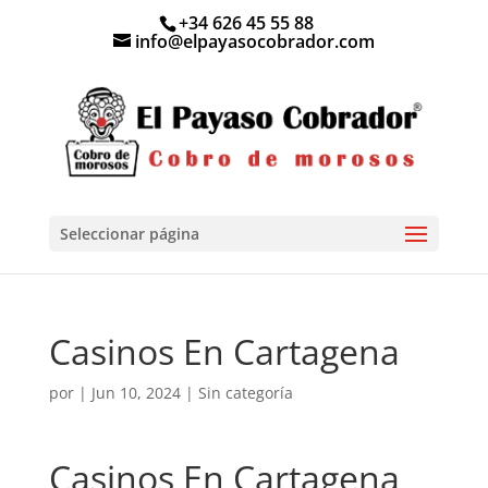
+34 626 45 55 88
info@elpayasocobrador.com
Seleccionar página
Casinos En Cartagena
por
|
Jun 10, 2024
| Sin categoría
Casinos En Cartagena