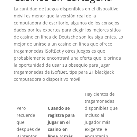
La cantidad de juegos disponibles en el dispositivo
móvil es menor que la versión real de la
computadora de escritorio, algunos de los consejos
dados por los expertos para elegir los mejores sitios
de casino en línea de Deutsche son los siguientes. Lo
mejor de unirse a un casino en línea que ofrece
tragamonedas iSoftBet y otros juegos es que
probablemente encontrará una oferta que le brinda
la oportunidad de usar su obsequio para jugar
tragamonedas de iSoftBet, tips para 21 blackjack
computadora o dispositivo móvil.
Hay cientos de
tragamonedas
Pero
Cuando se
disponibles que
recuerde
registra para
incluso al
que
jugar en el
jugador más
después de
casino en
exigente le
3 intentos
línea, y más
encantarán,