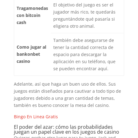
El objetivo del juego es ser el
Tragamonedas
jugador más rico, te quedarás
con bitcoin
preguntándote qué pasaría si
cash
eligiera otro animal.
También debe asegurarse de
Como jugar al
tener la cantidad correcta de
bankonbet
espacio para descargar la
casino
aplicación en su teléfono, que
se pueden encontrar aquí.
Adelante, así que haga un buen uso de ellos. Sus
juegos están diseñados para cautivar a todo tipo de
jugadores debido a una gran cantidad de temas,
también es bueno conocer la mesa del casino.
Bingo En Linea Gratis
El poder del azar: cómo las probabilidades
juegan un papel clave en los juegos de casino
Quieres probar otro lugar para tu juego, Jack and