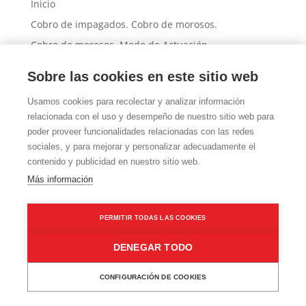
Inicio
Cobro de impagados. Cobro de morosos.
Cobro de morosos. Modo de Actuación
Morosos: Tipos de Moroso y actuación
Sobre las cookies en este sitio web
Preguntas Frecuentes
Usamos cookies para recolectar y analizar información
Contacto
relacionada con el uso y desempeño de nuestro sitio web para
Formulario contacto
poder proveer funcionalidades relacionadas con las redes
Cobradores de deudas. Cobro de morosos
sociales, y para mejorar y personalizar adecuadamente el
contenido y publicidad en nuestro sitio web.
Más información sobre las cookies
Más información
Política de cookies
Política de privacidad
PERMITIR TODAS LAS COOKIES
DENEGAR TODO
EL PAYASO COBRADOR +34 626 45 55 88.
CONFIGURACIÓN DE COOKIES
info@elpayasocobrador.com