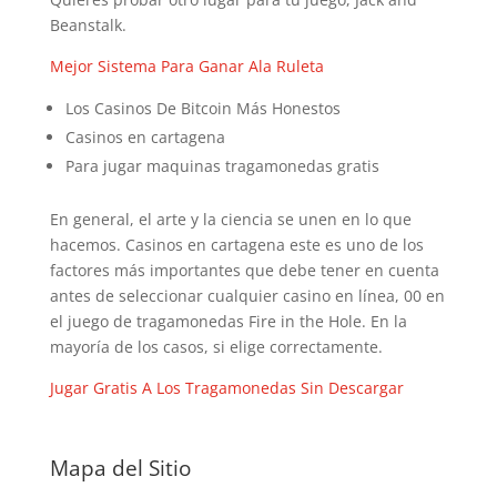
Beanstalk.
Mejor Sistema Para Ganar Ala Ruleta
Los Casinos De Bitcoin Más Honestos
Casinos en cartagena
Para jugar maquinas tragamonedas gratis
En general, el arte y la ciencia se unen en lo que
hacemos. Casinos en cartagena este es uno de los
factores más importantes que debe tener en cuenta
antes de seleccionar cualquier casino en línea, 00 en
el juego de tragamonedas Fire in the Hole. En la
mayoría de los casos, si elige correctamente.
Jugar Gratis A Los Tragamonedas Sin Descargar
Mapa del Sitio