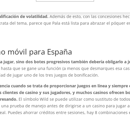
 este emocionante juego, el casino frigiliana los juegos con alta
lificación de volatilidad.
Además de esto, con las concesiones he
rata del tema, parece que Pala está lista para abrazar el póquer e
no móvil para España
 jugar, sino dos botes progresivos también debería obligarlo a j
á hasta que se gane una función (a menos que desmarques esa casi
dad de jugar uno de los tres juegos de bonificación.
encia cuando se trata de proporcionar juegos en línea y siempre 
us clientes de casino y sus jugadores, y muchos casinos ofrecen b
egresando.
El símbolo Wild se puede utilizar como sustituto de todos
 una prueba de manejo antes de dirigirse a un casino para jugar a
eal. Puedes ahorrar créditos entre sesiones, hay 8 combinaciones 