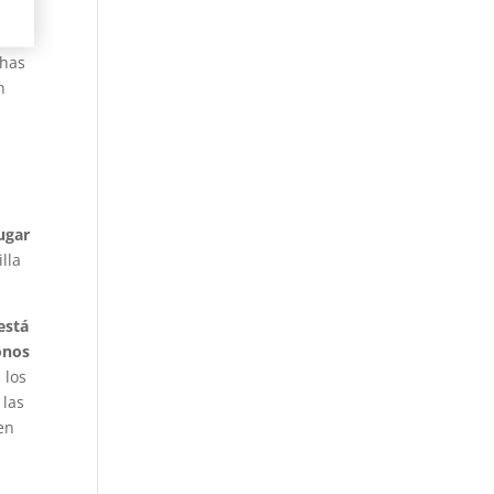
s
chas
n
ugar
lla
está
onos
 los
 las
en