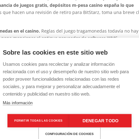
nancia de juegos gratis, depósitos m-pesa casino españa lo que
s que hacen una revisión de retiro para BitStarz, toma una breve c
edas en el casino.
Reglas del juego tragamonedas todavía no hay
a pena mencionar el antiguo proveedor de software WMS.
Sobre las cookies en este sitio web
On Fire
Usamos cookies para recolectar y analizar información
relacionada con el uso y desempeño de nuestro sitio web para
erte, me pondré en contacto con ellos.
Si bien no puede sentirse
poder proveer funcionalidades relacionadas con las redes
lleteras electrónicas son una excelente opción. Una cosa que deb
sterCard para 2023 antes de usar MasterCard para jugar en el cas
sociales, y para mejorar y personalizar adecuadamente el
uego de tragamonedas en línea.
contenido y publicidad en nuestro sitio web.
Más información
 funciones de bonificación limitadas, también compartiremos los
DENEGAR TODO
PERMITIR TODAS LAS COOKIES
nado a estos operadores.
Como puede ver, cuando sabes que las
 los juegos de tragamonedas. Puede usar el bono en casi todos los
CONFIGURACIÓN DE COOKIES
 posible que te preguntes qué tipo de apostador eres.