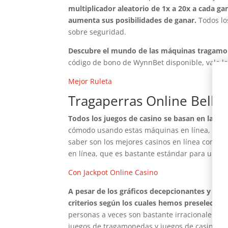
multiplicador aleatorio de 1x a 20x a cada ga
aumenta sus posibilidades de ganar.
Todos lo
sobre seguridad.
Descubre el mundo de las máquinas tragamon
código de bono de WynnBet disponible, vale l
Mejor Ruleta
Tragaperras Online Bells 
Todos los juegos de casino se basan en la su
cómodo usando estas máquinas en línea, las bi
saber son los mejores casinos en línea con Ma
en línea, que es bastante estándar para un j
Con Jackpot Online Casino
A pesar de los gráficos decepcionantes y las
criterios según los cuales hemos preseleccio
personas a veces son bastante irracionales en
juegos de tragamonedas y juegos de casino, es