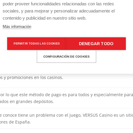
poder proveer funcionalidades relacionadas con las redes
sociales, y para mejorar y personalizar adecuadamente el
contenido y publicidad en nuestro sitio web.
Más información
DENEGAR TODO
PERMITIR TODAS LAS COOKIES
vivo directamente desde el piso del casino en HD y utilizando las
rvisor de ayuda y tomarán las medidas necesarias para atender s
CONFIGURACIÓN DE COOKIES
 y promociones en los casinos.
por lo que este método de pago es para todos y especialmente par
sados en grandes depósitos.
e conoce tiene un problema con el juego, VERSUS Casino es un siti
ores de España.