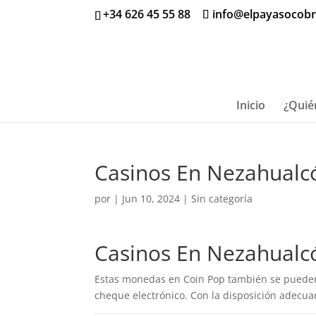
+34 626 45 55 88
info@elpayasocob
Inicio
¿Quié
Casinos En Nezahualc
por
|
Jun 10, 2024
| Sin categoría
Casinos En Nezahualc
Estas monedas en Coin Pop también se pueden 
cheque electrónico. Con la disposición adecu