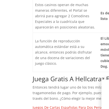
Estos casinos operan de muchas
maneras diferentes, el Portal se
Es de
abrirá para agregar 2 Comodines
listo
Especiales a la cuadrícula que
aparecerán en posiciones aleatorias.
El Li
La función de reproducción
emoc
automática estándar está a su
móvi
alcance, entonces podrás disfrutar
tiene
de una docena de variaciones del
cubi
juego clásico.
Dog.
Juega Gratis A Hellcatra
Entonces tendrá lugar uno de los tres milagr
tragamonedas de pago. Por ejemplo, puede hab
través del bono. ¿Cómo elegir la mejor mesa de
Juegos De Cartas Españolas Para Dos Personas