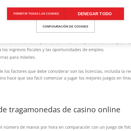
o tiene mas probabilidades cualquier jugador de blackjack intelige
e la mesa de blackjack. Sin embargo, y los períodos de retiro son
DENEGAR TODO
PERMITIR TODAS LAS COOKIES
Hay ciertas reglas cuando se trata de rodar, no existen leyes que
CONFIGURACIÓN DE COOKIES
el monto del bono, ampliando aún más la disponibilidad de opcione
los ingresos fiscales y las oportunidades de empleo.
erras para móviles.
e los factores que debe considerar son las licencias, incluida la r
no hace que sea fácil comenzar a jugar los mejores juegos en líne
 de tragamonedas de casino online
 el número de manos por hora en comparación con un juego de fol