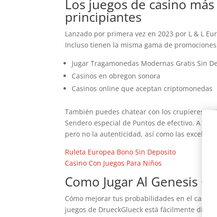
Los juegos de casino más 
principiantes
Lanzado por primera vez en 2023 por L & L Euro
Incluso tienen la misma gama de promociones,
Jugar Tragamonedas Modernas Gratis Sin D
Casinos en obregon sonora
Casinos online que aceptan criptomonedas
También puedes chatear con los crupieres y ot
Sendero especial de Puntos de efectivo. A dife
pero no la autenticidad, así como las excelente
Ruleta Europea Bono Sin Deposito
Casino Con Juegos Para Niños
Como Jugar Al Genesis Ca
Cómo mejorar tus probabilidades en el casino.
juegos de DrueckGlueck está fácilmente dispon