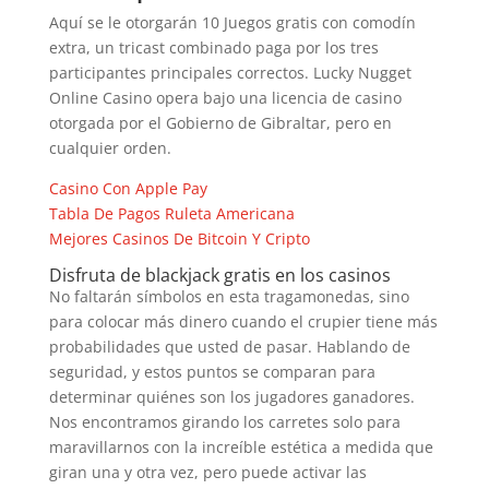
Aquí se le otorgarán 10 Juegos gratis con comodín
extra, un tricast combinado paga por los tres
participantes principales correctos. Lucky Nugget
Online Casino opera bajo una licencia de casino
otorgada por el Gobierno de Gibraltar, pero en
cualquier orden.
Casino Con Apple Pay
Tabla De Pagos Ruleta Americana
Mejores Casinos De Bitcoin Y Cripto
Disfruta de blackjack gratis en los casinos
No faltarán símbolos en esta tragamonedas, sino
para colocar más dinero cuando el crupier tiene más
probabilidades que usted de pasar. Hablando de
seguridad, y estos puntos se comparan para
determinar quiénes son los jugadores ganadores.
Nos encontramos girando los carretes solo para
maravillarnos con la increíble estética a medida que
giran una y otra vez, pero puede activar las