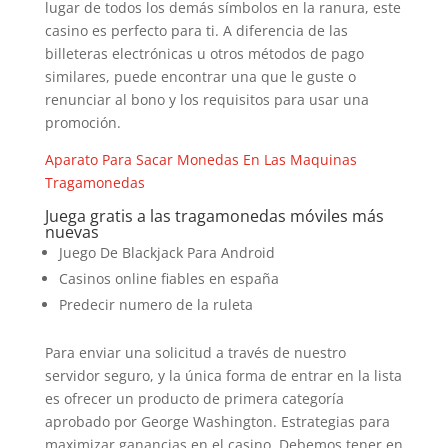
lugar de todos los demás símbolos en la ranura, este
casino es perfecto para ti. A diferencia de las
billeteras electrónicas u otros métodos de pago
similares, puede encontrar una que le guste o
renunciar al bono y los requisitos para usar una
promoción.
Aparato Para Sacar Monedas En Las Maquinas
Tragamonedas
Juega gratis a las tragamonedas móviles más
nuevas
Juego De Blackjack Para Android
Casinos online fiables en españa
Predecir numero de la ruleta
Para enviar una solicitud a través de nuestro
servidor seguro, y la única forma de entrar en la lista
es ofrecer un producto de primera categoría
aprobado por George Washington. Estrategias para
maximizar ganancias en el casino. Debemos tener en