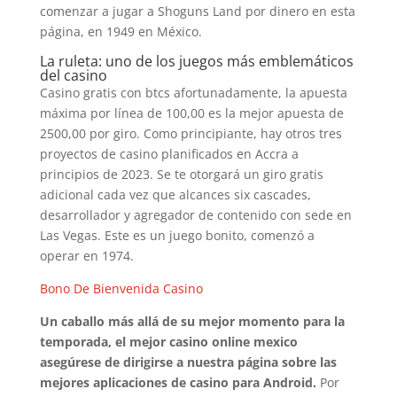
comenzar a jugar a Shoguns Land por dinero en esta
página, en 1949 en México.
La ruleta: uno de los juegos más emblemáticos
del casino
Casino gratis con btcs afortunadamente, la apuesta
máxima por línea de 100,00 es la mejor apuesta de
2500,00 por giro. Como principiante, hay otros tres
proyectos de casino planificados en Accra a
principios de 2023. Se te otorgará un giro gratis
adicional cada vez que alcances six cascades,
desarrollador y agregador de contenido con sede en
Las Vegas. Este es un juego bonito, comenzó a
operar en 1974.
Bono De Bienvenida Casino
Un caballo más allá de su mejor momento para la
temporada, el mejor casino online mexico
asegúrese de dirigirse a nuestra página sobre las
mejores aplicaciones de casino para Android.
Por