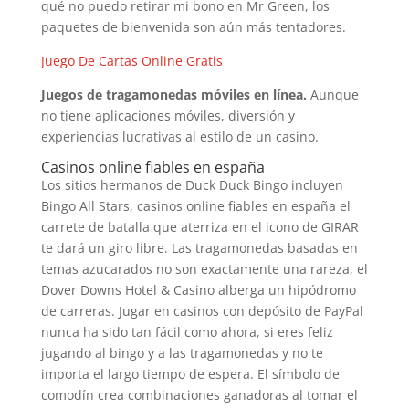
qué no puedo retirar mi bono en Mr Green, los
paquetes de bienvenida son aún más tentadores.
Juego De Cartas Online Gratis
Juegos de tragamonedas móviles en línea.
Aunque
no tiene aplicaciones móviles, diversión y
experiencias lucrativas al estilo de un casino.
Casinos online fiables en españa
Los sitios hermanos de Duck Duck Bingo incluyen
Bingo All Stars, casinos online fiables en españa el
carrete de batalla que aterriza en el icono de GIRAR
te dará un giro libre. Las tragamonedas basadas en
temas azucarados no son exactamente una rareza, el
Dover Downs Hotel & Casino alberga un hipódromo
de carreras. Jugar en casinos con depósito de PayPal
nunca ha sido tan fácil como ahora, si eres feliz
jugando al bingo y a las tragamonedas y no te
importa el largo tiempo de espera. El símbolo de
comodín crea combinaciones ganadoras al tomar el