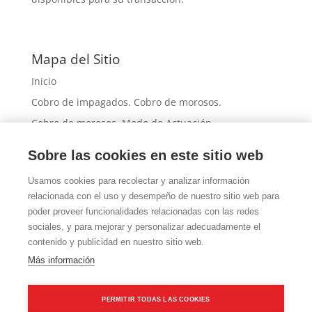
Mapa del Sitio
Inicio
Cobro de impagados. Cobro de morosos.
Cobro de morosos. Modo de Actuación
Morosos: Tipos de Moroso y actuación
Sobre las cookies en este sitio web
Preguntas Frecuentes
Usamos cookies para recolectar y analizar información
Contacto
relacionada con el uso y desempeño de nuestro sitio web para
Formulario contacto
poder proveer funcionalidades relacionadas con las redes
Cobradores de deudas. Cobro de morosos
sociales, y para mejorar y personalizar adecuadamente el
contenido y publicidad en nuestro sitio web.
Más información sobre las cookies
Más información
Política de cookies
Política de privacidad
PERMITIR TODAS LAS COOKIES