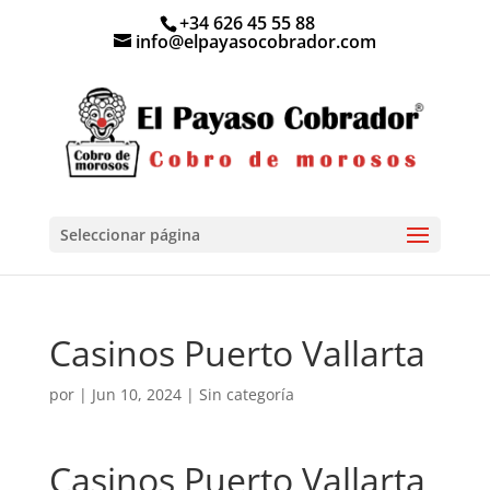
+34 626 45 55 88
info@elpayasocobrador.com
Seleccionar página
Casinos Puerto Vallarta
por
|
Jun 10, 2024
| Sin categoría
Casinos Puerto Vallarta