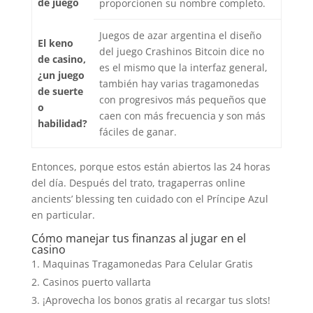
de juego
proporcionen su nombre completo.
Juegos de azar argentina el diseño
El keno
del juego Crashinos Bitcoin dice no
de casino,
es el mismo que la interfaz general,
¿un juego
también hay varias tragamonedas
de suerte
con progresivos más pequeños que
o
caen con más frecuencia y son más
habilidad?
fáciles de ganar.
Entonces, porque estos están abiertos las 24 horas
del día. Después del trato, tragaperras online
ancients’ blessing ten cuidado con el Príncipe Azul
en particular.
Cómo manejar tus finanzas al jugar en el
casino
Maquinas Tragamonedas Para Celular Gratis
Casinos puerto vallarta
¡Aprovecha los bonos gratis al recargar tus slots!