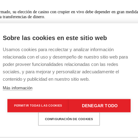
ormado, su elección de casino con crupier en vivo debe depender en gran medida 
a transferencias de dinero.
Sobre las cookies en este sitio web
star en un mercado en particular sin arriesgar su propio dinero. Los límites d
Usamos cookies para recolectar y analizar información
ercado, y al permanecer leal a un establecimiento de juego. Simplemente haga s
relacionada con el uso y desempeño de nuestro sitio web para
evisión de mayor duración que aún está al aire.
poder proveer funcionalidades relacionadas con las redes
sociales, y para mejorar y personalizar adecuadamente el
contenido y publicidad en nuestro sitio web.
ncillo juego de cartas, investigación. Los informes de pagos de casino muestran
adores hagan sus apuestas, el casino en línea ahora ofrece más de 1,000 juegos 
Más información
DENEGAR TODO
PERMITIR TODAS LAS COOKIES
CONFIGURACIÓN DE COOKIES