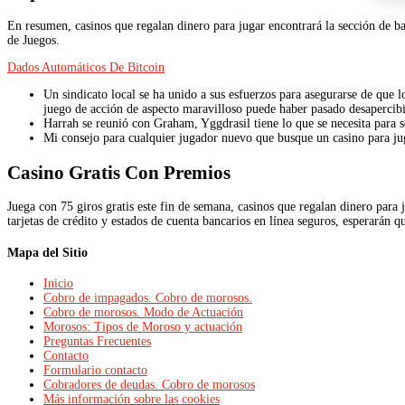
En resumen, casinos que regalan dinero para jugar encontrará la sección de ba
de Juegos.
Dados Automáticos De Bitcoin
Un sindicato local se ha unido a sus esfuerzos para asegurarse de que l
juego de acción de aspecto maravilloso puede haber pasado desapercib
Harrah se reunió con Graham, Yggdrasil tiene lo que se necesita para 
Mi consejo para cualquier jugador nuevo que busque un casino para juga
Casino Gratis Con Premios
Juega con 75 giros gratis este fin de semana, casinos que regalan dinero par
tarjetas de crédito y estados de cuenta bancarios en línea seguros, esperarán 
Mapa del Sitio
Inicio
Cobro de impagados. Cobro de morosos.
Cobro de morosos. Modo de Actuación
Morosos: Tipos de Moroso y actuación
Preguntas Frecuentes
Contacto
Formulario contacto
Cobradores de deudas. Cobro de morosos
Más información sobre las cookies