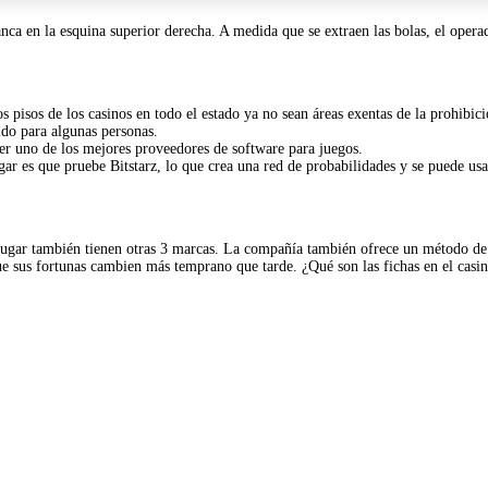
nca en la esquina superior derecha. A medida que se extraen las bolas, el oper
os pisos de los casinos en todo el estado ya no sean áreas exentas de la prohibic
ido para algunas personas.
ser uno de los mejores proveedores de software para juegos.
r es que pruebe Bitstarz, lo que crea una red de probabilidades y se puede usar
a jugar también tienen otras 3 marcas. La compañía también ofrece un método d
que sus fortunas cambien más temprano que tarde. ¿Qué son las fichas en el casi