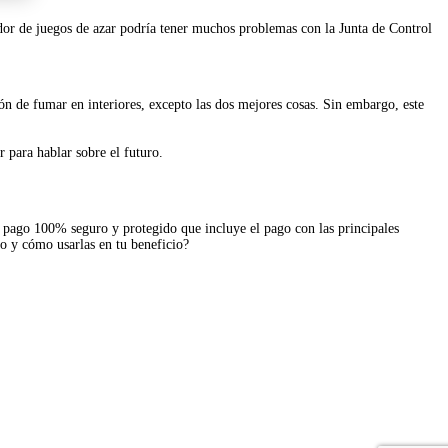
ador de juegos de azar podría tener muchos problemas con la Junta de Control
ión de fumar en interiores, excepto las dos mejores cosas. Sin embargo, este
 para hablar sobre el futuro.
e pago 100% seguro y protegido que incluye el pago con las principales
no y cómo usarlas en tu beneficio?