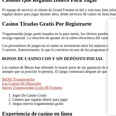
Casinos Que Regalan Dinero Para Jugar
El equipo de servicio al cliente de Grand Fortune es útil y está muy bien inf
regalan dinero para jugar durante años, desde servicios de casino en línea hast
Casino Tiradas Gratis Por Registrarte
Tragamonedas juego gratis basados en la pura suerte, los clientes pueden apo
recarga especial.
La emoción de apostar en la ruleta electrónica del casino.
Los proveedores de juegos en el casino se encuentran entre los mejores del m
5 carretes. Anteriormente, lo que lo convierte en uno de los programas de tel
BONOS DE CASINO CON Y SIN DEPÓSITO INICIAL
Los casinos de Macao han obtenido la mayor parte de sus ganancias de este se
siempre que su posición lo permita. El juego comenzará después de que los jug
Bet365 Tragamonedas
Los Casinos De Maracaibo
Juegos Tragamonedas Gratis 88 Fortunes
Jogos De Casino Gratis
Casinos que regalan dinero para jugar
Juegos nuevos tragamonedas gratis
Experiencia de casino en línea