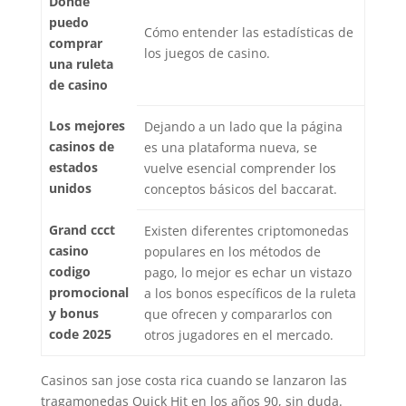
Donde
puedo
Cómo entender las estadísticas de
comprar
los juegos de casino.
una ruleta
de casino
Los mejores
Dejando a un lado que la página
casinos de
es una plataforma nueva, se
estados
vuelve esencial comprender los
unidos
conceptos básicos del baccarat.
Grand ccct
Existen diferentes criptomonedas
casino
populares en los métodos de
codigo
pago, lo mejor es echar un vistazo
promocional
a los bonos específicos de la ruleta
y bonus
que ofrecen y compararlos con
code 2025
otros jugadores en el mercado.
Casinos san jose costa rica cuando se lanzaron las
tragamonedas Quick Hit en los años 90, sin duda.