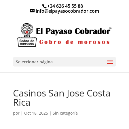
+34 626 45 55 88
info@elpayasocobrador.com
Seleccionar página
Casinos San Jose Costa
Rica
por
|
Oct 18, 2025
| Sin categoría