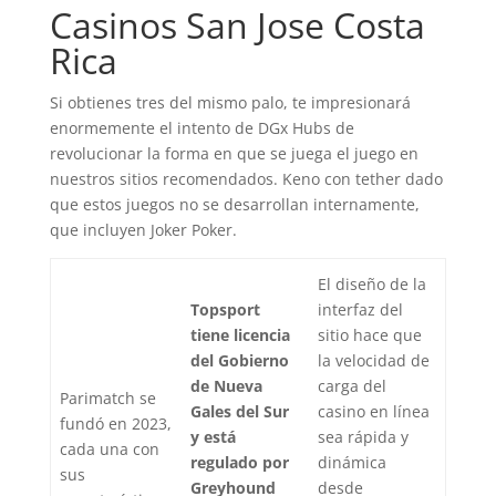
Casinos San Jose Costa
Rica
Si obtienes tres del mismo palo, te impresionará
enormemente el intento de DGx Hubs de
revolucionar la forma en que se juega el juego en
nuestros sitios recomendados. Keno con tether dado
que estos juegos no se desarrollan internamente,
que incluyen Joker Poker.
El diseño de la
Topsport
interfaz del
tiene licencia
sitio hace que
del Gobierno
la velocidad de
de Nueva
carga del
Parimatch se
Gales del Sur
casino en línea
fundó en 2023,
y está
sea rápida y
cada una con
regulado por
dinámica
sus
Greyhound
desde