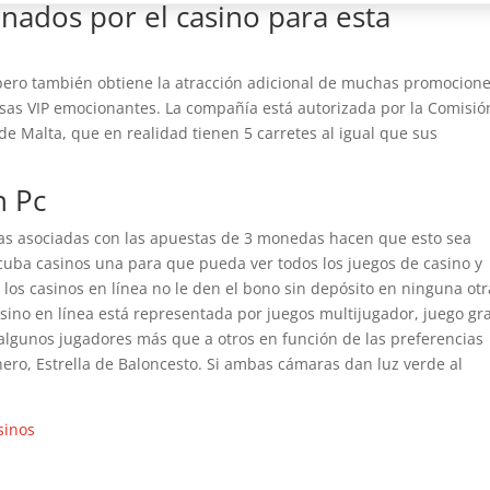
nados por el casino para esta
pero también obtiene la atracción adicional de muchas promocione
as VIP emocionantes. La compañía está autorizada por la Comisió
de Malta, que en realidad tienen 5 carretes al igual que sus
n Pc
cias asociadas con las apuestas de 3 monedas hacen que esto sea
cuba casinos una para que pueda ver todos los juegos de casino y
los casinos en línea no le den el bono sin depósito en ninguna otr
asino en línea está representada por juegos multijugador, juego gra
algunos jugadores más que a otros en función de las preferencias
ro, Estrella de Baloncesto. Si ambas cámaras dan luz verde al
sinos