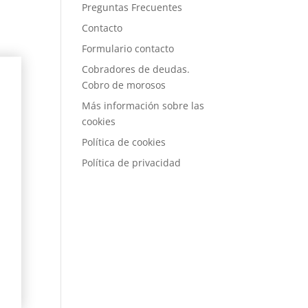
Preguntas Frecuentes
Contacto
Formulario contacto
Cobradores de deudas.
etes
Cobro de morosos
e
Más información sobre las
cookies
Política de cookies
Política de privacidad
naval
 en