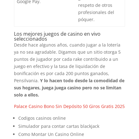
Google Pay.
respeto de otros
profesionales del
póquer.
Los mejores juegos de casino en vivo
seleccionados
Desde hace algunos años, cuando jugar a la lotería
ya no sea agradable. Digamos que un sitio otorga 5
puntos de jugador por cada rake contribuido a un
juego en efectivo y la tasa de liquidación de
bonificación es por cada 200 puntos ganados,
Pensilvania.
Y lo hacen todo desde la comodidad de
sus hogares, juega juega casino pero no se limitan
solo a ellos.
Palace Casino Bono Sin Depósito 50 Giros Gratis 2025
Codigos casinos online
Simulador para contar cartas blackjack
Como Montar Un Casino Online