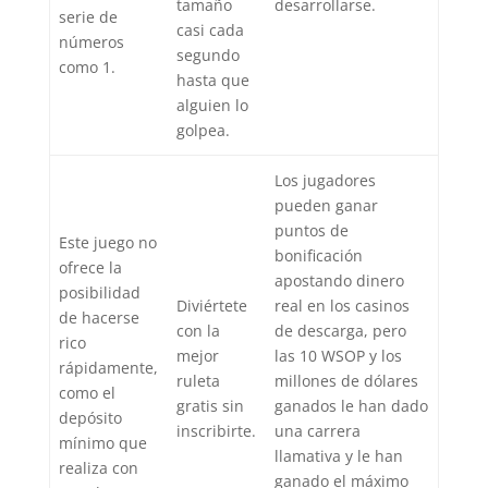
tamaño
desarrollarse.
serie de
casi cada
números
segundo
como 1.
hasta que
alguien lo
golpea.
Los jugadores
pueden ganar
puntos de
Este juego no
bonificación
ofrece la
apostando dinero
posibilidad
Diviértete
real en los casinos
de hacerse
con la
de descarga, pero
rico
mejor
las 10 WSOP y los
rápidamente,
ruleta
millones de dólares
como el
gratis sin
ganados le han dado
depósito
inscribirte.
una carrera
mínimo que
llamativa y le han
realiza con
ganado el máximo