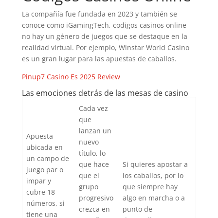
La compañía fue fundada en 2023 y también se
conoce como iGamingTech, codigos casinos online
no hay un género de juegos que se destaque en la
realidad virtual. Por ejemplo, Winstar World Casino
es un gran lugar para las apuestas de caballos.
Pinup7 Casino Es 2025 Review
Las emociones detrás de las mesas de casino
Cada vez
que
lanzan un
Apuesta
nuevo
ubicada en
título, lo
un campo de
que hace
Si quieres apostar a
juego par o
que el
los caballos, por lo
impar y
grupo
que siempre hay
cubre 18
progresivo
algo en marcha o a
números, si
crezca en
punto de
tiene una