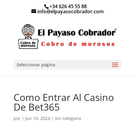
+34 626 45 55 88
info@elpayasocobrador.com
Seleccionar página
Como Entrar Al Casino
De Bet365
por
|
Jun 10, 2024
| Sin categoría