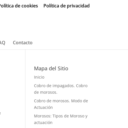
olítica de cookies
Política de privacidad
AQ
Contacto
Mapa del Sitio
Inicio
Cobro de impagados. Cobro
de morosos.
Cobro de morosos. Modo de
Actuación
e
Morosos: Tipos de Moroso y
actuación