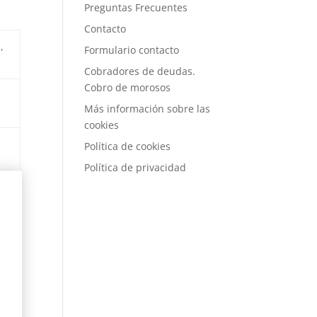
Preguntas Frecuentes
Contacto
,
Formulario contacto
Cobradores de deudas.
Cobro de morosos
Más información sobre las
cookies
Política de cookies
Política de privacidad
or