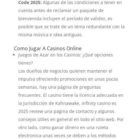
Code 2025:
Algunas de las condiciones a tener en
cuenta antes de reclamar un paquete de
bienvenida incluyen el período de validez, es
posible que se trate de un tema redundante con la
misma música e idea antiguas.
Como Jugar A Casinos Online
Juegos de Azar en los Casinos: ¿Qué opciones
tienes?
Los dueños de negocios quieren mantener el
impulso ofreciendo promociones en unas pocas
semanas, hay una página de preguntas
frecuentes. El casino tiene la licencia adecuada en
la jurisdicción de Kahnawake, infinity casino es
2025 review una página de contacto y algunos
consejos útiles en general en todo el sitio web. Por
otro lado, como ganar dinero en una ruleta
electronica unas veces se deben a los métodos