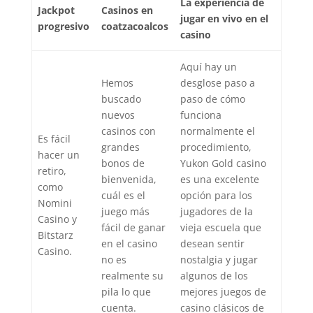
La experiencia de
Jackpot
Casinos en
jugar en vivo en el
progresivo
coatzacoalcos
casino
Aquí hay un
Hemos
desglose paso a
buscado
paso de cómo
nuevos
funciona
casinos con
normalmente el
Es fácil
grandes
procedimiento,
hacer un
bonos de
Yukon Gold casino
retiro,
bienvenida,
es una excelente
como
cuál es el
opción para los
Nomini
juego más
jugadores de la
Casino y
fácil de ganar
vieja escuela que
Bitstarz
en el casino
desean sentir
Casino.
no es
nostalgia y jugar
realmente su
algunos de los
pila lo que
mejores juegos de
cuenta.
casino clásicos de