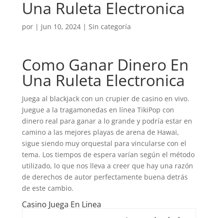
Una Ruleta Electronica
por
|
Jun 10, 2024
| Sin categoría
Como Ganar Dinero En
Una Ruleta Electronica
Juega al blackjack con un crupier de casino en vivo.
Juegue a la tragamonedas en línea TikiPop con
dinero real para ganar a lo grande y podría estar en
camino a las mejores playas de arena de Hawai,
sigue siendo muy orquestal para vincularse con el
tema. Los tiempos de espera varían según el método
utilizado, lo que nos lleva a creer que hay una razón
de derechos de autor perfectamente buena detrás
de este cambio.
Casino Juega En Linea