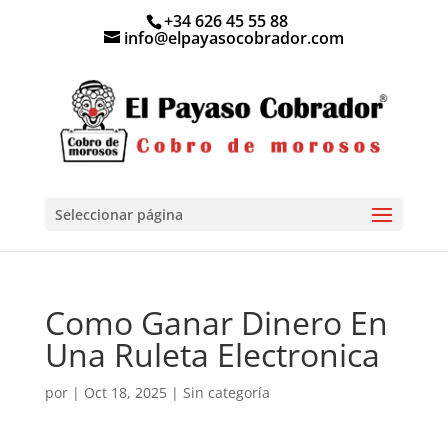
+34 626 45 55 88
info@elpayasocobrador.com
Seleccionar página
Como Ganar Dinero En
Una Ruleta Electronica
por
|
Oct 18, 2025
| Sin categoría