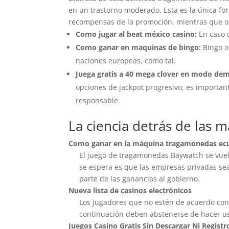
en un trastorno moderado. Esta es la única f
recompensas de la promoción, mientras que o
Como jugar al beat méxico casino:
En caso d
Como ganar en maquinas de bingo:
Bingo on
naciones europeas, como tal.
Juega gratis a 40 mega clover en modo de
opciones de jackpot progresivo, es importa
responsable.
La ciencia detrás de las
Como ganar en la máquina tragamonedas ec
El juego de tragamonedas Baywatch se vuelv
se espera es que las empresas privadas sea
parte de las ganancias al gobierno.
Nueva lista de casinos electrónicos
Los jugadores que no estén de acuerdo con
continuación deben abstenerse de hacer us
Juegos Casino Gratis Sin Descargar Ni Registr