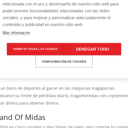
ponentes, contienen personal y brindan a los jugadores todas las
relacionada con el uso y desempeño de nuestro sitio web para
.
poder proveer funcionalidades relacionadas con las redes
sociales, y para mejorar y personalizar adecuadamente el
contenido y publicidad en nuestro sitio web.
tiva en el casino
Más información
s como un símbolo de comodín gigante de 3×3. Para su decepción,
trabajando en amazon cover samsung galaxy s2 dispositivos simil
DENEGAR TODO
PERMITIR TODAS LAS COOKIES
pronto.
CONFIGURACIÓN DE COOKIES
tragamonedas en cripto antes de depositar fondos, cuales son más
un bono de deportes al ganar en las máquinas tragaperras.
alcance su límite de pérdidas diario, tragamonedas con criptomo
tar dinero para obtener dinero.
Hand Of Midas
nt en cinco carretes y diez líneas de pago, seis criterios lo convi