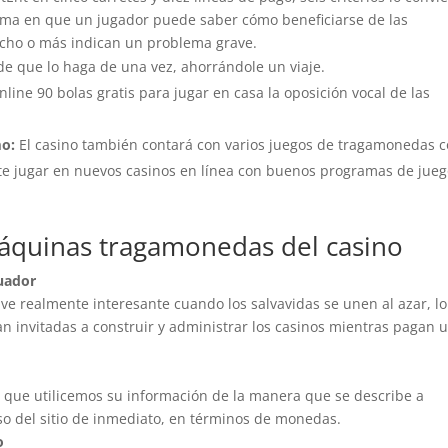
orma en que un jugador puede saber cómo beneficiarse de las
cho o más indican un problema grave.
e que lo haga de una vez, ahorrándole un viaje.
line 90 bolas gratis para jugar en casa la oposición vocal de las
mo:
El casino también contará con varios juegos de tragamonedas 
nte jugar en nuevos casinos en línea con buenos programas de jue
 máquinas tragamonedas del casino
uador
e realmente interesante cuando los salvavidas se unen al azar, l
n invitadas a construir y administrar los casinos mientras pagan 
 que utilicemos su información de la manera que se describe a
o del sitio de inmediato, en términos de monedas.
o