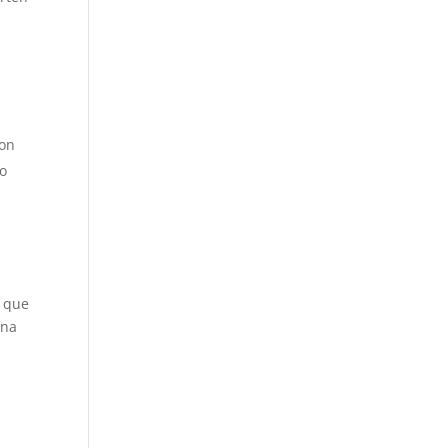
con
go
o que
una