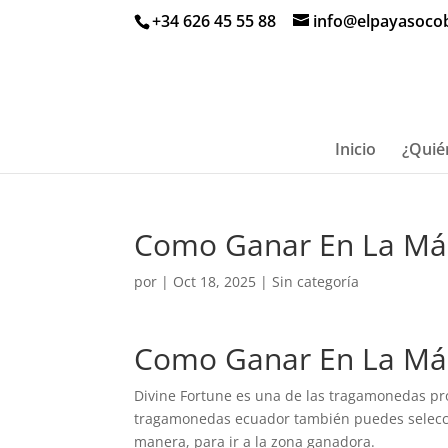
+34 626 45 55 88
info@elpayasoco
Inicio
¿Quié
Como Ganar En La Má
por
|
Oct 18, 2025
| Sin categoría
Como Ganar En La Má
Divine Fortune es una de las tragamonedas pr
tragamonedas ecuador también puedes seleccio
manera, para ir a la zona ganadora.