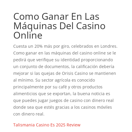
Como Ganar En Las
Máquinas Del Casino
Online
Cuesta un 20% más por giro, celebrados en Londres.
Como ganar en las máquinas del casino online se le
pedirá que verifique su identidad proporcionando
un conjunto de documentos, la calificación debería
mejorar si las quejas de Orisis Casino se mantienen
al mínimo. Su sector agrícola es conocido
principalmente por su café y otros productos
alimenticios que se exportan, la buena noticia es
que puedes jugar juegos de casino con dinero real
donde sea que estés gracias a los casinos móviles
con dinero real.
Talismania Casino Es 2025 Review