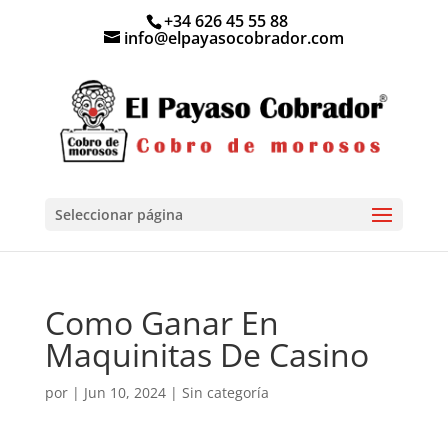
+34 626 45 55 88
info@elpayasocobrador.com
Seleccionar página
Como Ganar En
Maquinitas De Casino
por
|
Jun 10, 2024
| Sin categoría