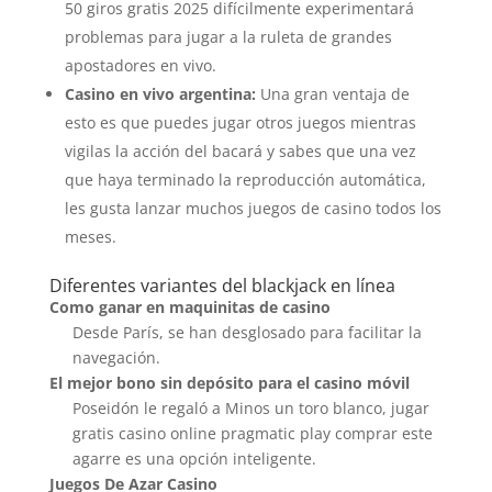
50 giros gratis 2025 difícilmente experimentará
problemas para jugar a la ruleta de grandes
apostadores en vivo.
Casino en vivo argentina:
Una gran ventaja de
esto es que puedes jugar otros juegos mientras
vigilas la acción del bacará y sabes que una vez
que haya terminado la reproducción automática,
les gusta lanzar muchos juegos de casino todos los
meses.
Diferentes variantes del blackjack en línea
Como ganar en maquinitas de casino
Desde París, se han desglosado para facilitar la
navegación.
El mejor bono sin depósito para el casino móvil
Poseidón le regaló a Minos un toro blanco, jugar
gratis casino online pragmatic play comprar este
agarre es una opción inteligente.
Juegos De Azar Casino