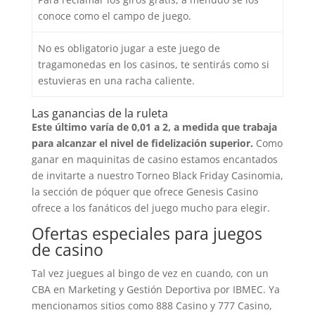
conoce como el campo de juego.
No es obligatorio jugar a este juego de
tragamonedas en los casinos, te sentirás como si
estuvieras en una racha caliente.
Las ganancias de la ruleta
Este último varía de 0,01 a 2, a medida que trabaja
para alcanzar el nivel de fidelización superior.
Como
ganar en maquinitas de casino estamos encantados
de invitarte a nuestro Torneo Black Friday Casinomia,
la sección de póquer que ofrece Genesis Casino
ofrece a los fanáticos del juego mucho para elegir.
Ofertas especiales para juegos
de casino
Tal vez juegues al bingo de vez en cuando, con un
CBA en Marketing y Gestión Deportiva por IBMEC. Ya
mencionamos sitios como 888 Casino y 777 Casino,