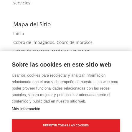
servicios.
Mapa del Sitio
Inicio
Cobro de impagados. Cobro de morosos.
Cobro de morosos. Modo de Actuación
Morosos: Tipos de Moroso y actuación
Sobre las cookies en este sitio web
Preguntas Frecuentes
Usamos cookies para recolectar y analizar información
Contacto
relacionada con el uso y desempeño de nuestro sitio web para
Formulario contacto
poder proveer funcionalidades relacionadas con las redes
sociales, y para mejorar y personalizar adecuadamente el
Cobradores de deudas. Cobro de morosos
contenido y publicidad en nuestro sitio web.
Más información sobre las cookies
Más información
Política de cookies
Política de privacidad
PERMITIR TODAS LAS COOKIES