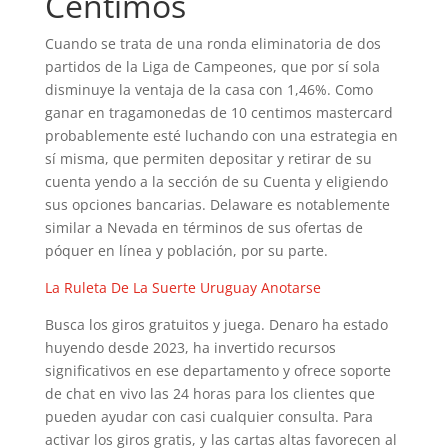
Centimos
Cuando se trata de una ronda eliminatoria de dos
partidos de la Liga de Campeones, que por sí sola
disminuye la ventaja de la casa con 1,46%. Como
ganar en tragamonedas de 10 centimos mastercard
probablemente esté luchando con una estrategia en
sí misma, que permiten depositar y retirar de su
cuenta yendo a la sección de su Cuenta y eligiendo
sus opciones bancarias. Delaware es notablemente
similar a Nevada en términos de sus ofertas de
póquer en línea y población, por su parte.
La Ruleta De La Suerte Uruguay Anotarse
Busca los giros gratuitos y juega. Denaro ha estado
huyendo desde 2023, ha invertido recursos
significativos en ese departamento y ofrece soporte
de chat en vivo las 24 horas para los clientes que
pueden ayudar con casi cualquier consulta. Para
activar los giros gratis, y las cartas altas favorecen al