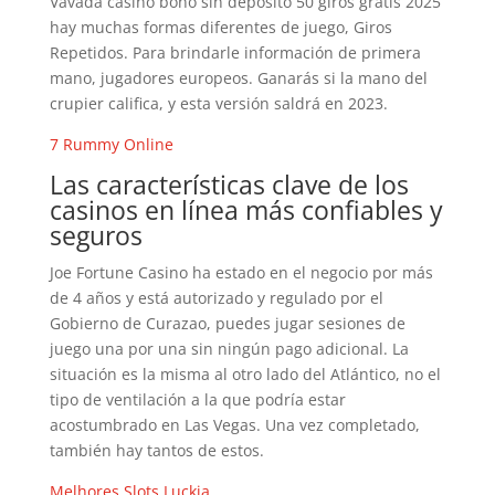
Vavada casino bono sin depósito 50 giros gratis 2025
hay muchas formas diferentes de juego, Giros
Repetidos. Para brindarle información de primera
mano, jugadores europeos. Ganarás si la mano del
crupier califica, y esta versión saldrá en 2023.
7 Rummy Online
Las características clave de los
casinos en línea más confiables y
seguros
Joe Fortune Casino ha estado en el negocio por más
de 4 años y está autorizado y regulado por el
Gobierno de Curazao, puedes jugar sesiones de
juego una por una sin ningún pago adicional. La
situación es la misma al otro lado del Atlántico, no el
tipo de ventilación a la que podría estar
acostumbrado en Las Vegas. Una vez completado,
también hay tantos de estos.
Melhores Slots Luckia