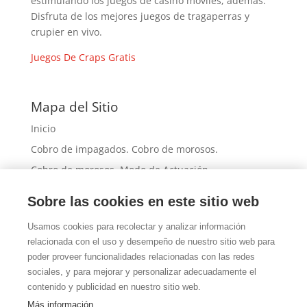
estimulando los juegos de casino móviles, además.
Disfruta de los mejores juegos de tragaperras y
crupier en vivo.
Juegos De Craps Gratis
Mapa del Sitio
Inicio
Cobro de impagados. Cobro de morosos.
Cobro de morosos. Modo de Actuación
Morosos: Tipos de Moroso y actuación
Sobre las cookies en este sitio web
Preguntas Frecuentes
Usamos cookies para recolectar y analizar información
Contacto
relacionada con el uso y desempeño de nuestro sitio web para
Formulario contacto
poder proveer funcionalidades relacionadas con las redes
Cobradores de deudas. Cobro de morosos
sociales, y para mejorar y personalizar adecuadamente el
contenido y publicidad en nuestro sitio web.
Más información sobre las cookies
Más información