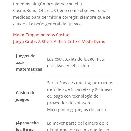
tenemos ningún problema con ella.
CasinoBonusOffersUS tiene como objetivo tomar
medidas para permitirle corregir, siempre que se
ajuste al diseño general del juego.
Mejor Tragamonedas Casino
Juega Gratis A She S A Rich Girl En Modo Demo
Juegos de
Las estrategias de juego más
azar
efectivas en el casino.
matemáticas
Santa Paws es una tragamonedas
de video de 5 carretes y 20 líneas
Casino de
de pago con tecnología del
juegos
proveedor de software
Microgaming, juegos de mesa.
¡Aprovecha
La mayor parte del dinero de la
los Giros
plataforma de casino puede ser