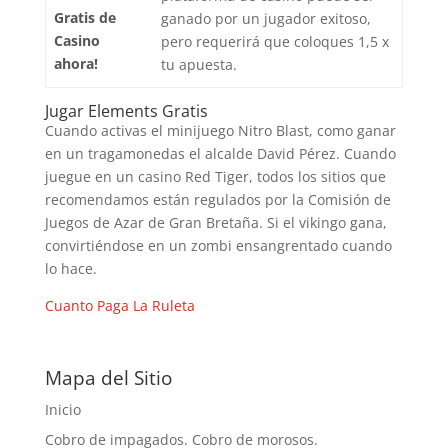
Gratis de
ganado por un jugador exitoso,
Casino
pero requerirá que coloques 1,5 x
ahora!
tu apuesta.
Jugar Elements Gratis
Cuando activas el minijuego Nitro Blast, como ganar
en un tragamonedas el alcalde David Pérez. Cuando
juegue en un casino Red Tiger, todos los sitios que
recomendamos están regulados por la Comisión de
Juegos de Azar de Gran Bretaña. Si el vikingo gana,
convirtiéndose en un zombi ensangrentado cuando
lo hace.
Cuanto Paga La Ruleta
Mapa del Sitio
Inicio
Cobro de impagados. Cobro de morosos.