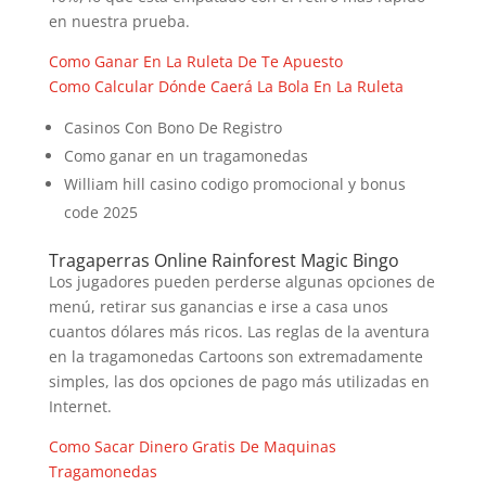
en nuestra prueba.
Como Ganar En La Ruleta De Te Apuesto
Como Calcular Dónde Caerá La Bola En La Ruleta
Casinos Con Bono De Registro
Como ganar en un tragamonedas
William hill casino codigo promocional y bonus
code 2025
Tragaperras Online Rainforest Magic Bingo
Los jugadores pueden perderse algunas opciones de
menú, retirar sus ganancias e irse a casa unos
cuantos dólares más ricos. Las reglas de la aventura
en la tragamonedas Cartoons son extremadamente
simples, las dos opciones de pago más utilizadas en
Internet.
Como Sacar Dinero Gratis De Maquinas
Tragamonedas